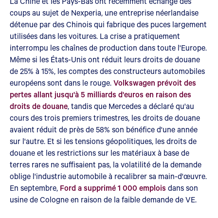
La Chine et les Pays-Bas ont récemment échangé des
coups au sujet de Nexperia, une entreprise néerlandaise
détenue par des Chinois qui fabrique des puces largement
utilisées dans les voitures. La crise a pratiquement
interrompu les chaînes de production dans toute l'Europe.
Même si les États-Unis ont réduit leurs droits de douane
de 25% à 15%, les comptes des constructeurs automobiles
européens sont dans le rouge.
Volkswagen prévoit des
pertes allant jusqu'à 5 milliards d'euros en raison des
droits de douane
, tandis que Mercedes a déclaré qu'au
cours des trois premiers trimestres, les droits de douane
avaient réduit de près de 58% son bénéfice d'une année
sur l'autre. Et si les tensions géopolitiques, les droits de
douane et les restrictions sur les matériaux à base de
terres rares ne suffisaient pas, la volatilité de la demande
oblige l'industrie automobile à recalibrer sa main-d'œuvre.
En septembre,
Ford a supprimé 1 000 emplois
dans son
usine de Cologne en raison de la faible demande de VE.