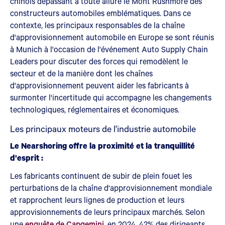
chinois dépassant à toute allure le Mont Rushmore des
constructeurs automobiles emblématiques. Dans ce
contexte, les principaux responsables de la chaîne
d'approvisionnement automobile en Europe se sont réunis
à Munich à l'occasion de l'événement Auto Supply Chain
Leaders pour discuter des forces qui remodèlent le
secteur et de la manière dont les chaînes
d'approvisionnement peuvent aider les fabricants à
surmonter l'incertitude qui accompagne les changements
technologiques, réglementaires et économiques.
Les principaux moteurs de l'industrie automobile
Le Nearshoring offre la proximité et la tranquillité
d'esprit :
Les fabricants continuent de subir de plein fouet les
perturbations de la chaîne d'approvisionnement mondiale
et rapprochent leurs lignes de production et leurs
approvisionnements de leurs principaux marchés. Selon
une
enquête de Capgemini
, en 2024, 42% des dirigeants