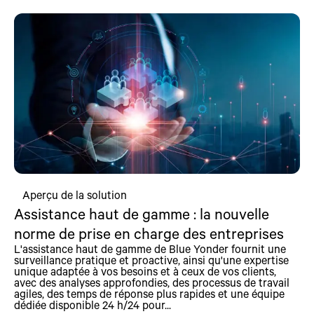
Aperçu de la solution
Assistance haut de gamme : la nouvelle
norme de prise en charge des entreprises
L'assistance haut de gamme de Blue Yonder fournit une
surveillance pratique et proactive, ainsi qu'une expertise
unique adaptée à vos besoins et à ceux de vos clients,
avec des analyses approfondies, des processus de travail
agiles, des temps de réponse plus rapides et une équipe
dédiée disponible 24 h/24 pour...