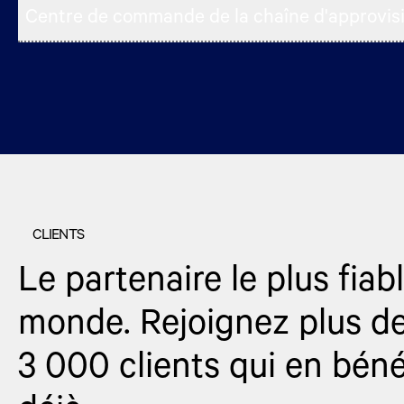
Centre de commande de la chaîne d'approvi
CLIENTS
Le partenaire le plus fiab
monde. Rejoignez plus d
3 000 clients qui en béné