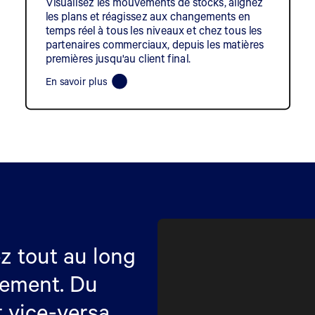
Visualisez les mouvements de stocks, alignez
les plans et réagissez aux changements en
temps réel à tous les niveaux et chez tous les
partenaires commerciaux, depuis les matières
premières jusqu'au client final.
En savoir plus
ez tout au long
nement. Du
 vice-versa.