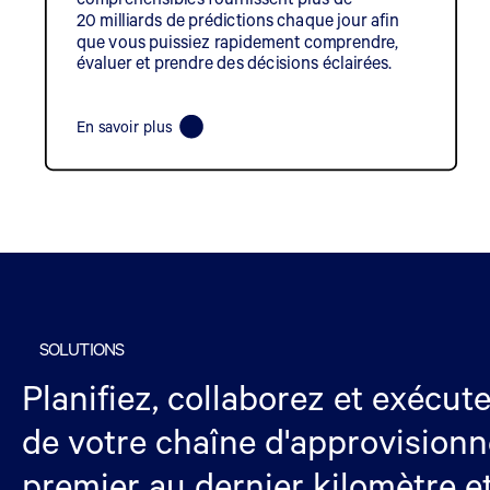
20 milliards de prédictions chaque jour afin
que vous puissiez rapidement comprendre,
évaluer et prendre des décisions éclairées.
En savoir plus
SOLUTIONS
Planifiez, collaborez et exécut
de votre chaîne d'approvision
premier au dernier kilomètre et