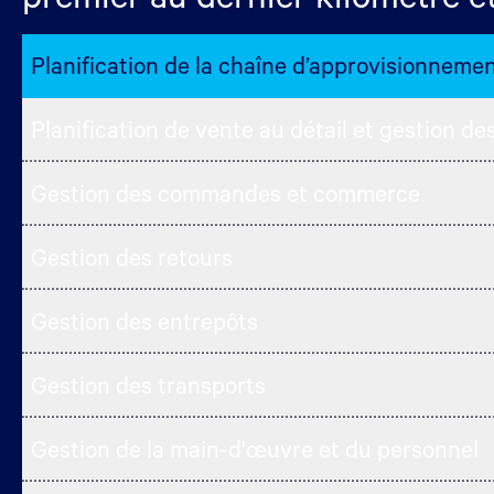
Planification de la chaîne d’approvisionneme
Planification de vente au détail et gestion de
Gestion des commandes et commerce
Gestion des retours
Gestion des entrepôts
Gestion des transports
Gestion de la main-d'œuvre et du personnel