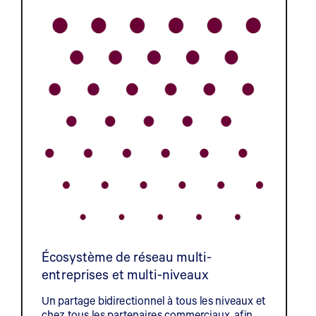
Écosystème de réseau multi-
entreprises et multi-niveaux
Un partage bidirectionnel à tous les niveaux et
chez tous les partenaires commerciaux, afin