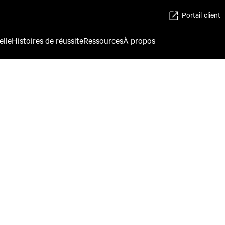
Portail client
elle
Histoires de réussite
Ressources
À propos