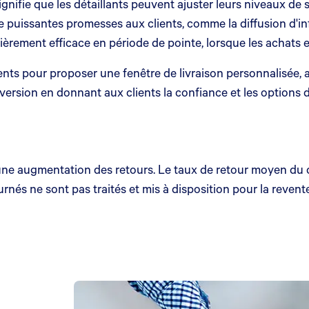
ignifie que les détaillants peuvent ajuster leurs niveaux de 
de puissantes promesses aux clients, comme la diffusion d'
ulièrement efficace en période de pointe, lorsque les achats 
ients pour proposer une fenêtre de livraison personnalisée,
nversion en donnant aux clients la confiance et les options d
 une augmentation des retours. Le taux de retour moyen d
urnés ne sont pas traités et mis à disposition pour la reve