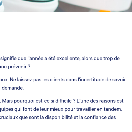
gnifie que l'année a été excellente, alors que trop de
onc prévenir ?
x. Ne laissez pas les clients dans l'incertitude de savoir
la demande.
Mais pourquoi est-ce si difficile ? L'une des raisons est
uipes qui font de leur mieux pour travailler en tandem,
cruciaux que sont la disponibilité et la confiance des