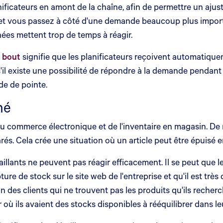
ficateurs en amont de la chaîne, afin de permettre un ajus
t vous passez à côté d'une demande beaucoup plus important
ées mettent trop de temps à réagir.
 bout
signifie que les planificateurs reçoivent automatiq
 s'il existe une possibilité de répondre à la demande pendan
de de pointe.
né
du commerce électronique et de l'inventaire en magasin. 
rés. Cela crée une situation où un article peut être épuisé
aillants ne peuvent pas réagir efficacement. Il se peut que
ture de stock sur le site web de l'entreprise et qu'il est tr
tion des clients qui ne trouvent pas les produits qu'ils rech
où ils avaient des stocks disponibles à rééquilibrer dans l