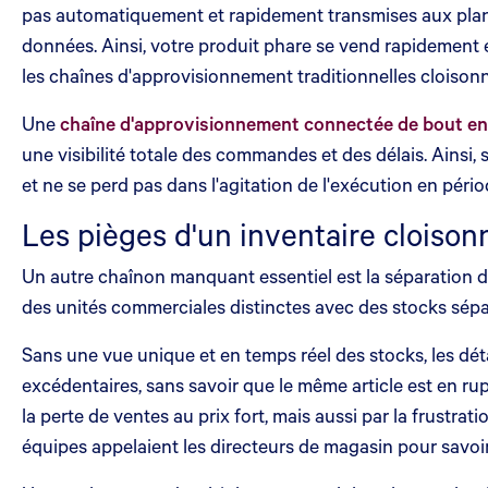
pas automatiquement et rapidement transmises aux plani
données. Ainsi, votre produit phare se vend rapidement e
les chaînes d'approvisionnement traditionnelles cloisonn
Une
chaîne d'approvisionnement connectée de bout en
une visibilité totale des commandes et des délais. Ainsi,
et ne se perd pas dans l'agitation de l'exécution en pério
Les pièges d'un inventaire cloison
Un autre chaînon manquant essentiel est la séparation 
des unités commerciales distinctes avec des stocks sépa
Sans une vue unique et en temps réel des stocks, les dét
excédentaires, sans savoir que le même article est en rup
la perte de ventes au prix fort, mais aussi par la frustra
équipes appelaient les directeurs de magasin pour savoir 