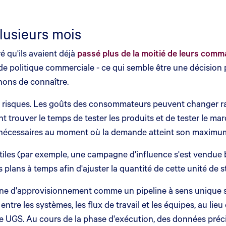
lusieurs mois
ré qu'ils avaient déjà
passé plus de la moitié de leurs comma
de politique commerciale - ce qui semble être une décision 
ons de connaître.
 risques. Les goûts des consommateurs peuvent changer radi
ent trouver le temps de tester les produits et de tester le ma
nécessaires au moment où la demande atteint son maximu
es (par exemple, une campagne d'influence s'est vendue b
s plans à temps afin d'ajuster la quantité de cette unité de 
chaîne d'approvisionnement comme un pipeline à sens unique s
entre les systèmes, les flux de travail et les équipes, au li
e UGS. Au cours de la phase d'exécution, des données préci