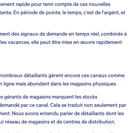
tement rapide pour tenir compte de ces nouvelles
e. En période de pointe, le temps, c'est de l'argent, et
uement des signaux de demande en temps réel, combinés à
t les vacances, elle peut être mise en œuvre rapidement
De nombreux détaillants gèrent encore ces canaux comme
 en ligne mais abondant dans les magasins physiques.
 les gérants de magasins marquent les stocks
ès demandé par ce canal. Cela se traduit non seulement par
erchent. Nous avons entendu parler de détaillants dont les
eur réseau de magasins et de centres de distribution.