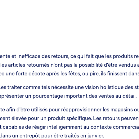
nte et inefficace des retours, ce qui fait que les produits 
es articles retournés n'ont pas la possibilité d'être vendus a
ec une forte décote après les fêtes, ou pire, ils finissent da
Les traiter comme tels nécessite une vision holistique des s
 représenter un pourcentage important des ventes au détail.
nte afin d'être utilisés pour réapprovisionner les magasins o
ement élevée pour un produit spécifique. Les retours peuvent 
et capables de réagir intelligemment au contexte commercial
dans un entrepôt pour être traités en janvier.