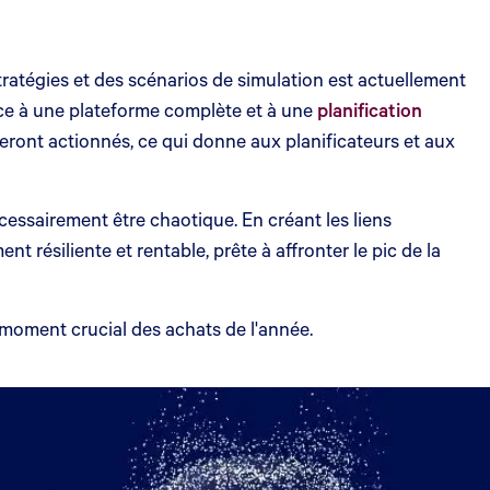
ratégies et des scénarios de simulation est actuellement
râce à une plateforme complète et à une
planification
 seront actionnés, ce qui donne aux planificateurs et aux
écessairement être chaotique. En créant les liens
résiliente et rentable, prête à affronter le pic de la
u moment crucial des achats de l'année.