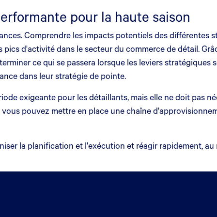
erformante pour la haute saison
nces. Comprendre les impacts potentiels des différentes st
des pics d'activité dans le secteur du commerce de détail. G
déterminer ce qui se passera lorsque les leviers stratégiques
ance dans leur stratégie de pointe.
iode exigeante pour les détaillants, mais elle ne doit pas n
vous pouvez mettre en place une chaîne d'approvisionnement 
iser la planification et l'exécution et réagir rapidement, a