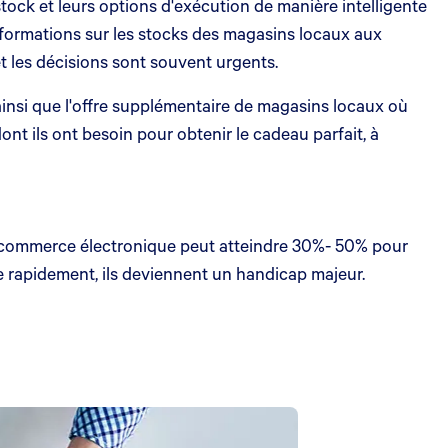
stock et leurs options d'exécution de manière intelligente
informations sur les stocks des magasins locaux aux
et les décisions sont souvent urgents.
 ainsi que l'offre supplémentaire de magasins locaux où
ont ils ont besoin pour obtenir le cadeau parfait, à
u commerce électronique peut atteindre 30%- 50% pour
nte rapidement, ils deviennent un handicap majeur.