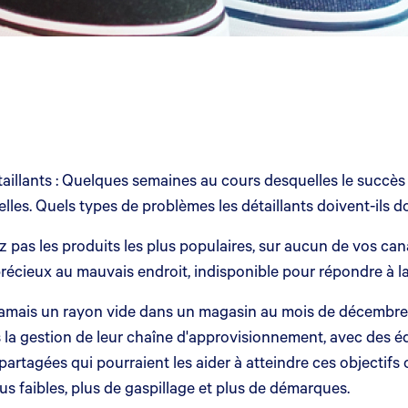
illants : Quelques semaines au cours desquelles le succès si
les. Quels types de problèmes les détaillants doivent-ils d
 pas les produits les plus populaires, sur aucun de vos canau
 précieux au mauvais endroit, indisponible pour répondre à 
ez jamais un rayon vide dans un magasin au mois de décembre. 
 la gestion de leur chaîne d'approvisionnement, avec des éq
partagées qui pourraient les aider à atteindre ces objectifs 
lus faibles, plus de gaspillage et plus de démarques.