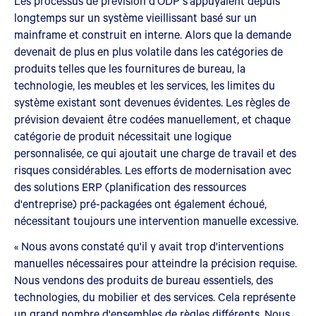
Les processus de prévision d'ODP s'appuyaient depuis
longtemps sur un système vieillissant basé sur un
mainframe et construit en interne. Alors que la demande
devenait de plus en plus volatile dans les catégories de
produits telles que les fournitures de bureau, la
technologie, les meubles et les services, les limites du
système existant sont devenues évidentes. Les règles de
prévision devaient être codées manuellement, et chaque
catégorie de produit nécessitait une logique
personnalisée, ce qui ajoutait une charge de travail et des
risques considérables. Les efforts de modernisation avec
des solutions ERP (planification des ressources
d'entreprise) pré-packagées ont également échoué,
nécessitant toujours une intervention manuelle excessive.
« Nous avons constaté qu'il y avait trop d'interventions
manuelles nécessaires pour atteindre la précision requise.
Nous vendons des produits de bureau essentiels, des
technologies, du mobilier et des services. Cela représente
un grand nombre d'ensembles de règles différents. Nous