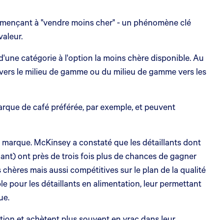
commençant à "vendre moins cher" - un phénomène clé
valeur.
'une catégorie à l'option la moins chère disponible. Au
e vers le milieu de gamme ou du milieu de gamme vers les
marque de café préférée, par exemple, et peuvent
pre marque. McKinsey a constaté que les détaillants dont
ant) ont près de trois fois plus de chances de gagner
hères mais aussi compétitives sur le plan de la qualité
 pour les détaillants en alimentation, leur permettant
ue.
ction et achètent plus souvent en vrac dans leur