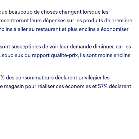
ce que beaucoup de choses changent lorsque les
recentreront leurs dépenses sur les produits de première
lins à aller au restaurant et plus enclins à économiser
sont susceptibles de voir leur demande diminuer, car les
oucieux du rapport qualité-prix, ils sont moins enclins
7% des consommateurs déclarent privilégier les
tre magasin pour réaliser ces économies et 57% déclarent