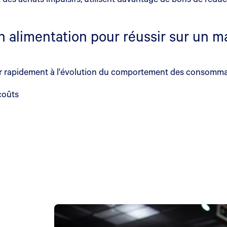
en alimentation pour réussir sur un m
gir rapidement à l'évolution du comportement des consommateu
coûts