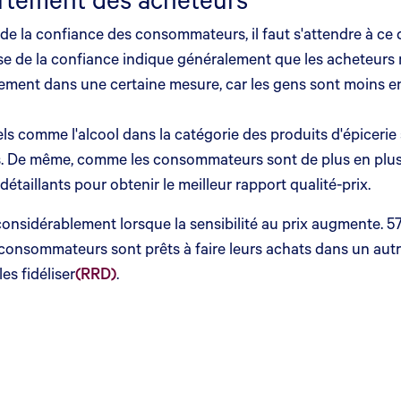
se de la confiance des consommateurs, il faut s'attendre à 
se de la confiance indique généralement que les acheteurs 
lement dans une certaine mesure, car les gens sont moins enc
ls comme l'alcool dans la catégorie des produits d'épicerie 
. De même, comme les consommateurs sont de plus en plus s
 détaillants pour obtenir le meilleur rapport qualité-prix.
considérablement lorsque la sensibilité au prix augmente. 5
s consommateurs sont prêts à faire leurs achats dans un au
s fidéliser
(RRD)
.