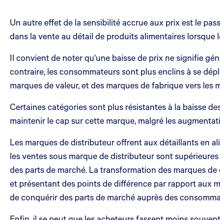
Un autre effet de la sensibilité accrue aux prix est le
dans la vente au détail de produits alimentaires lorsque 
Il convient de noter qu'une baisse de prix ne signifie g
contraire, les consommateurs sont plus enclins à se dépl
marques de valeur, et des marques de fabrique vers les m
Certaines catégories sont plus résistantes à la baisse d
maintenir le cap sur cette marque, malgré les augmentati
Les marques de distributeur offrent aux détaillants en al
les ventes sous marque de distributeur sont supérieures 
des parts de marché. La transformation des marques de d
et présentant des points de différence par rapport aux m
de conquérir des parts de marché auprès des consommateur
Enfin, il se peut que les acheteurs fassent moins souven