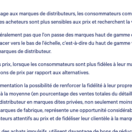
 passage aux marques de distributeurs, les consommateurs 
les acheteurs sont plus sensibles aux prix et recherchent la 
énéralement pas que l'on passe des marques haut de gamme d
acer vers le bas de l'échelle, c'est-à-dire du haut de gamm
arques de distributeur.
es prix, lorsque les consommateurs sont plus fidèles à leur 
ons de prix par rapport aux alternatives.
imentation la possibilité de renforcer la fidélité à leur pro
à la moyenne (en pourcentage des ventes totales du détaill
istributeur en marques dites privées, non seulement moins c
arques de fabrique, représente une opportunité considérable
s attentifs au prix et de fidéliser leur clientèle à la marq
t des achats impulsifs, utilisent davantage de bons de rédu