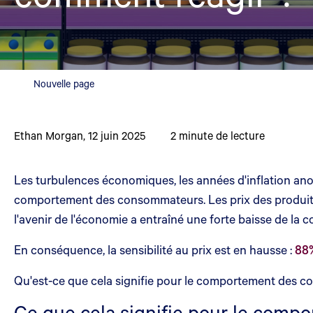
Nouvelle page
Ethan Morgan
,
12 juin 2025
2
minute de lecture
Les turbulences économiques, les années d'inflation a
comportement des consommateurs. Les prix des produits 
l'avenir de l'économie a entraîné une forte baisse de la
En conséquence, la sensibilité au prix est en hausse :
88%
Qu'est-ce que cela signifie pour le comportement des co
Ce que cela signifie pour le comp