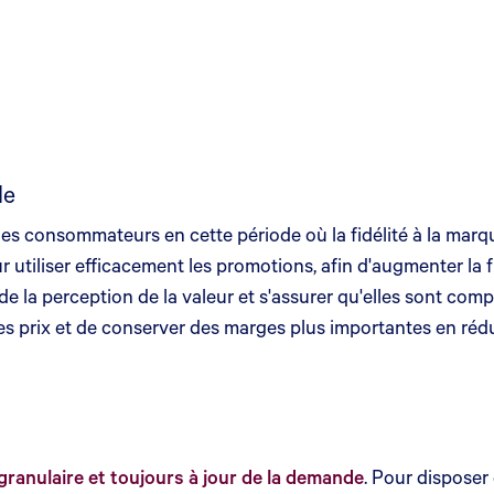
de
les consommateurs en cette période où la fidélité à la mar
r utiliser efficacement les promotions, afin d'augmenter la 
de la perception de la valeur et s'assurer qu'elles sont compé
s prix et de conserver des marges plus importantes en réduis
granulaire et toujours à jour de la demande
. Pour disposer 