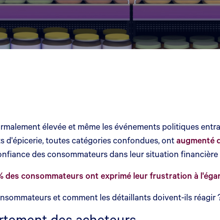
normalement élevée et même les événements politiques entr
d'épicerie, toutes catégories confondues, ont
augmenté d
 confiance des consommateurs dans leur situation financière 
 des consommateurs ont exprimé leur frustration à l'égar
nsommateurs et comment les détaillants doivent-ils réagir 
ortement des acheteurs