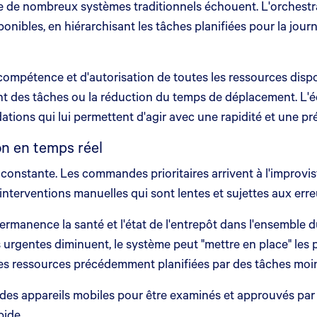
que de nombreux systèmes traditionnels échouent. L'orchestr
nibles, en hiérarchisant les tâches planifiées pour la jour
étence et d'autorisation de toutes les ressources disponib
nt des tâches ou la réduction du temps de déplacement. L'é
ions qui lui permettent d'agir avec une rapidité et une pr
n en temps réel
constante. Les commandes prioritaires arrivent à l'improvist
interventions manuelles qui sont lentes et sujettes aux erre
permanence la santé et l'état de l'entrepôt dans l'ensemble 
 urgentes diminuent, le système peut "mettre en place" le
 les ressources précédemment planifiées par des tâches moins
 appareils mobiles pour être examinés et approuvés par le
pide.