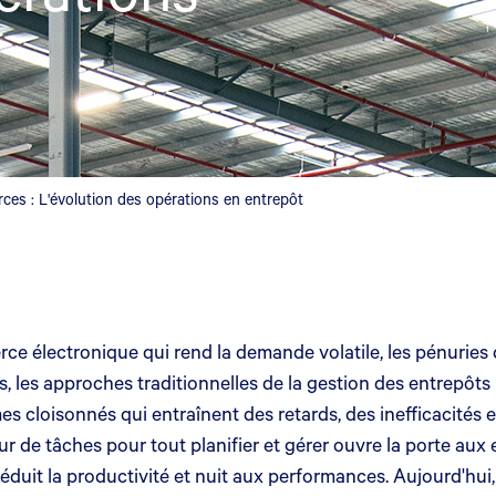
urces : L'évolution des opérations en entrepôt
ce électronique qui rend la demande volatile, les pénuries 
 les approches traditionnelles de la gestion des entrepôts r
cloisonnés qui entraînent des retards, des inefficacités et d
r de tâches pour tout planifier et gérer ouvre la porte aux er
réduit la productivité et nuit aux performances. Aujourd'hu