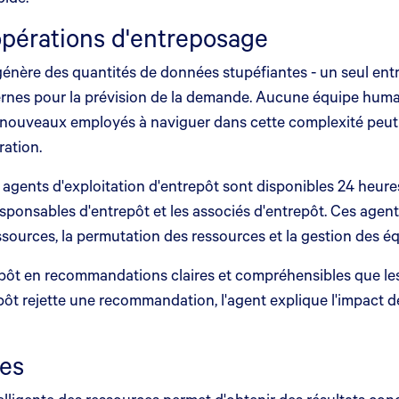
 opérations d'entreposage
énère des quantités de données stupéfiantes - un seul en
ernes pour la prévision de la demande. Aucune équipe humai
 nouveaux employés à naviguer dans cette complexité peut p
ration.
s agents d'exploitation d'entrepôt sont disponibles 24 heures
responsables d'entrepôt et les associés d'entrepôt. Ces ag
essources, la permutation des ressources et la gestion des é
epôt en recommandations claires et compréhensibles que les
 rejette une recommandation, l'agent explique l'impact de ce
ses