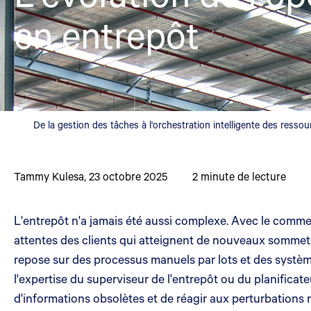
en entrepôt
De la gestion des tâches à l'orchestration intelligente des resso
Tammy Kulesa
,
23 octobre 2025
2
minute de lecture
L'entrepôt n'a jamais été aussi complexe. Avec le commer
attentes des clients qui atteignent de nouveaux sommets,
repose sur des processus manuels par lots et des systèmes 
l'expertise du superviseur de l'entrepôt ou du planificateu
d'informations obsolètes et de réagir aux perturbations 