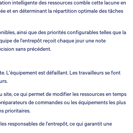
ation intelligente des ressources comble cette lacune en
née et en déterminant la répartition optimale des tâches
les, ainsi que des priorités configurables telles que la
quipe de l'entrepôt reçoit chaque jour une note
écision sans précédent.
e. L'équipement est défaillant. Les travailleurs se font
urs.
du site, ce qui permet de modifier les ressources en temps
s préparateurs de commandes ou les équipements les plus
 prioritaires.
s responsables de l'entrepôt, ce qui garantit une