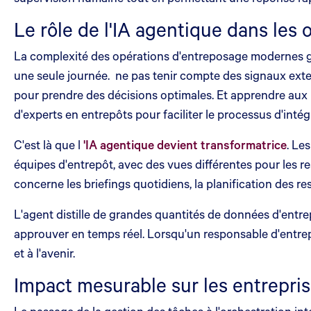
Le rôle de l'IA agentique dans les
La complexité des opérations d'entreposage modernes g
une seule journée. ne pas tenir compte des signaux ext
pour prendre des décisions optimales. Et apprendre aux
d'experts en entrepôts pour faciliter le processus d'intég
C'est là que l
'IA agentique devient transformatrice
. Le
équipes d'entrepôt, avec des vues différentes pour les 
concerne les briefings quotidiens, la planification des r
L'agent distille de grandes quantités de données d'entr
approuver en temps réel. Lorsqu'un responsable d'entrepôt
et à l'avenir.
Impact mesurable sur les entrepri