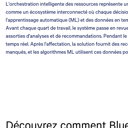
L'orchestration intelligente des ressources représente u
comme un écosystème interconnecté où chaque décision re
l'apprentissage automatique (ML) et des données en temp
Avant chaque quart de travail, le système passe en revu
assorties d'analyses et de recommandations. Pendant le t
temps réel. Après l'affectation, la solution fournit des
manqués, et les algorithmes ML utilisent ces données po
Découvrez comment Blu