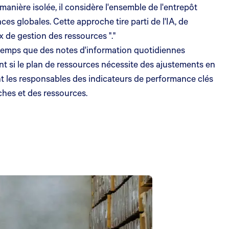
anière isolée, il considère l'ensemble de l'entrepôt
 globales. Cette approche tire parti de l'IA, de
 de gestion des ressources "."
e temps que des notes d'information quotidiennes
nt si le plan de ressources nécessite des ajustements en
ant les responsables des indicateurs de performance clés
ches et des ressources.