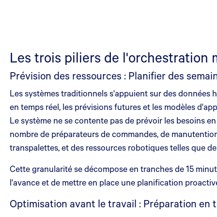
Les trois piliers de l'orchestratio
Prévision des ressources : Planifier des semai
Les systèmes traditionnels s'appuient sur des données hi
en temps réel, les prévisions futures et les modèles d'a
Le système ne se contente pas de prévoir les besoins en m
nombre de préparateurs de commandes, de manutentionnai
transpalettes, et des ressources robotiques telles que
Cette granularité se décompose en tranches de 15 minutes
l'avance et de mettre en place une planification proacti
Optimisation avant le travail : Préparation en 