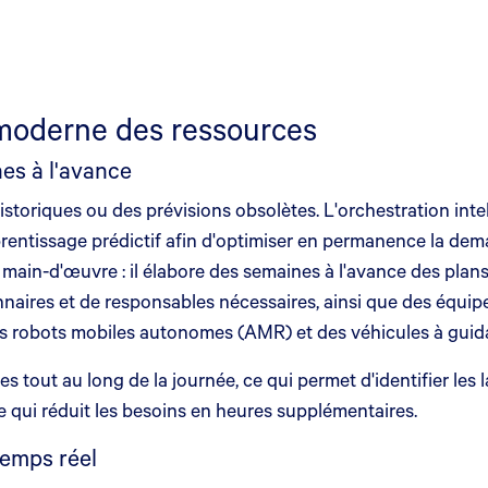
n moderne des ressources
nes à l'avance
storiques ou des prévisions obsolètes. L'orchestration inte
pprentissage prédictif afin d'optimiser en permanence la de
ain-d'œuvre : il élabore des semaines à l'avance des plans 
res et de responsables nécessaires, ainsi que des équipem
 des robots mobiles autonomes (AMR) et des véhicules à gu
 tout au long de la journée, ce qui permet d'identifier les
ve qui réduit les besoins en heures supplémentaires.
temps réel