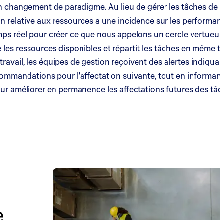
n changement de paradigme. Au lieu de gérer les tâches de m
lative aux ressources a une incidence sur les performances
s réel pour créer ce que nous appelons un cercle vertueux
e les ressources disponibles et répartit les tâches en mêm
ravail, les équipes de gestion reçoivent des alertes indiqua
 recommandations pour l'affectation suivante, tout en inform
ur améliorer en permanence les affectations futures des tâ
e