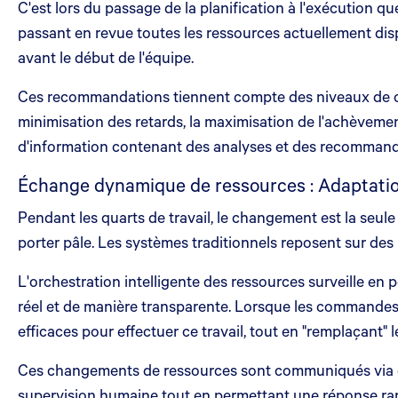
C'est lors du passage de la planification à l'exécution 
passant en revue toutes les ressources actuellement dispo
avant le début de l'équipe.
Ces recommandations tiennent compte des niveaux de comp
minimisation des retards, la maximisation de l'achèveme
d'information contenant des analyses et des recommandat
Échange dynamique de ressources : Adaptatio
Pendant les quarts de travail, le changement est la seule 
porter pâle. Les systèmes traditionnels reposent sur des 
L'orchestration intelligente des ressources surveille en 
réel et de manière transparente. Lorsque les commandes
efficaces pour effectuer ce travail, tout en "remplaçant"
Ces changements de ressources sont communiqués via des
supervision humaine tout en permettant une réponse ra