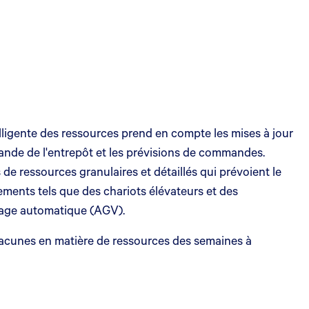
lligente des ressources prend en compte les mises à jour
mande de l'entrepôt et les prévisions de commandes.
de ressources granulaires et détaillés qui prévoient le
ents tels que des chariots élévateurs et des
idage automatique (AGV).
 lacunes en matière de ressources des semaines à