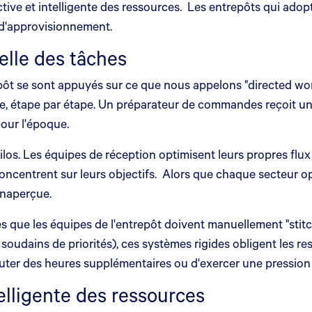
tive et intelligente des ressources. Les entrepôts qui ado
e d'approvisionnement.
nelle des tâches
pôt se sont appuyés sur ce que nous appelons "directed wor
re, étape par étape. Un préparateur de commandes reçoit une 
pour l'époque.
silos. Les équipes de réception optimisent leurs propres fl
concentrent sur leurs objectifs. Alors que chaque secteur op
 inaperçue.
tes que les équipes de l'entrepôt doivent manuellement "sti
udains de priorités), ces systèmes rigides obligent les res
'ajouter des heures supplémentaires ou d'exercer une pressio
elligente des ressources