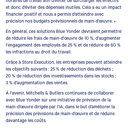
horaires de travail afin d’éviter de surcharger les effectifs
et donc d’éviter des dépenses inutiles. Cela a eu un impact
financier positif et nous a permis d’atteindre avec
précision nos budgets prévisionnels de main-d’œuvre. »
En général, ces solutions Blue Yonder devraient permettre
de réduire les frais de main-d'œuvre de 10 %, d'augmenter
l'engagement des employés de 25 % et de réduire de 60 %
les infractions au droit du travail.
Grâce à Store Execution, les entreprises peuvent atteindre
les objectifs suivants : 25 % de réduction des déchets ;
20 % de réduction des investissements dans les stocks ;
3 % d’augmentation des ventes.
À l'avenir, Mitchells & Butlers continuera de collaborer
avec Blue Yonder sur une initiative de prévision de la
main-d’œuvre dirigée par l’IA, dans le but d’améliorer la
précision des prévisions de main-d’œuvre et de réduire
davantage les coûts.