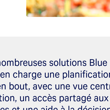
nombreuses solutions Blue
en charge une planificatio
n bout, avec une vue cent
ation, un accès partagé aux
s et une aide à la décisio