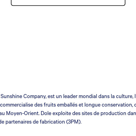
unshine Company, est un leader mondial dans la culture, l’a
 commercialise des fruits emballés et longue conservation, de
 au Moyen-Orient. Dole exploite des sites de production dan
de partenaires de fabrication (3PM).