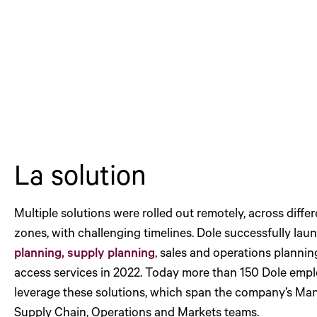
La solution
Multiple solutions were rolled out remotely, across differ
zones, with challenging timelines. Dole successfully la
planning, supply planning
, sales and operations planni
access services in 2022. Today more than 150 Dole emp
leverage these solutions, which span the company’s Man
Supply Chain, Operations and Markets teams.