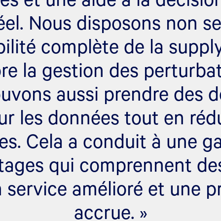
éel. Nous disposons non s
bilité complète de la suppl
re la gestion des perturba
uvons aussi prendre des d
ur les données tout en rédu
ues. Cela a conduit à une 
tages qui comprennent de
n service amélioré et une p
accrue. »