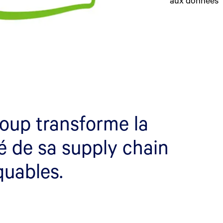
oup transforme la
ité de sa supply chain
quables.