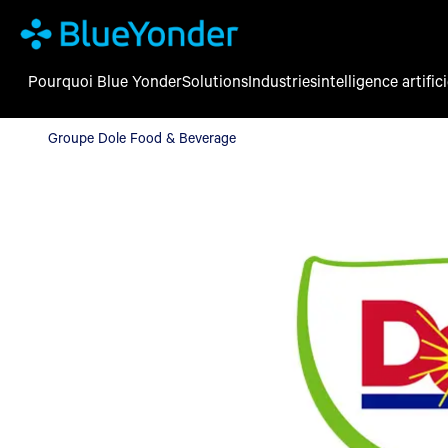
Pourquoi Blue Yonder
Solutions
Industries
intelligence artifici
Groupe Dole Food & Beverage
Groupe Dole Food & Beverage