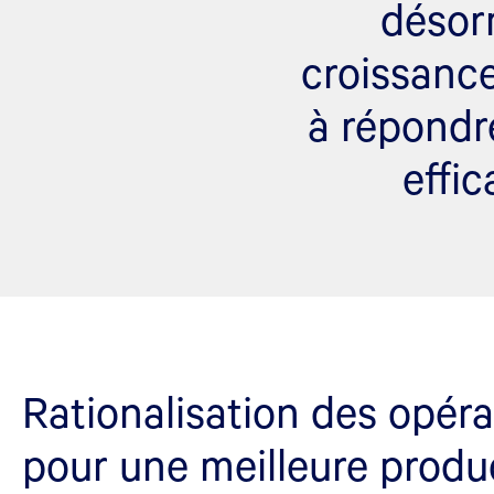
désor
croissance
à répondr
effic
Rationalisation des opéra
pour une meilleure produc