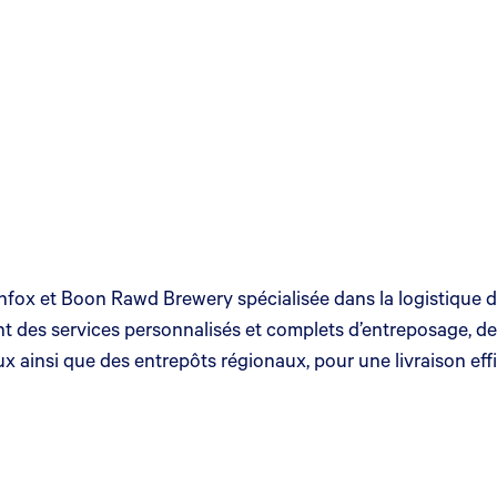
fox et Boon Rawd Brewery spécialisée dans la logistique de
t des services personnalisés et complets d’entreposage, de
ux ainsi que des entrepôts régionaux, pour une livraison eff