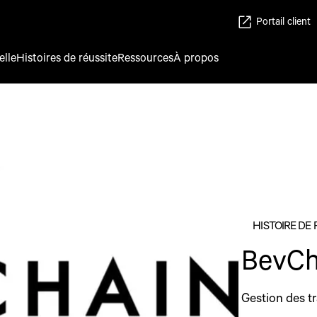
Portail client
elle
Histoires de réussite
Ressources
À propos
HISTOIRE DE 
BevCh
Gestion des t