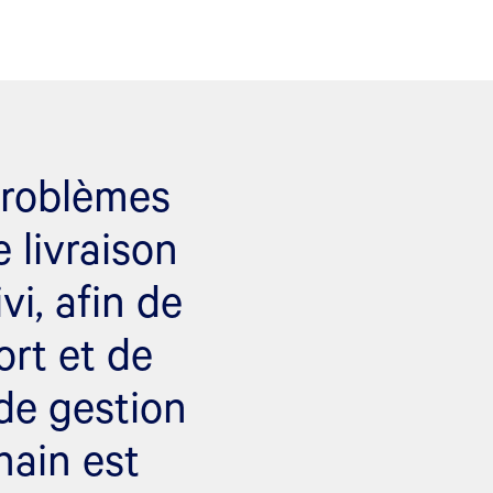
problèmes
e livraison
vi, afin de
ort et de
de gestion
hain est