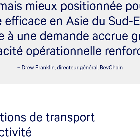
mais mieux positionnée po
 efficace en Asie du Sud-E
e à une demande accrue g
acité opérationnelle renfor
– Drew Franklin, directeur général, BevChain
tions de transport
tivité