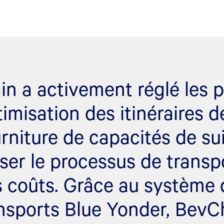
in a activement réglé les 
ptimisation des itinéraires d
urniture de capacités de sui
iser le processus de transp
es coûts. Grâce au système 
nsports Blue Yonder, BevC