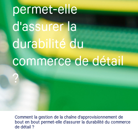
permet-elle
d'assurer la
durabilité du
commerce de détail
?
Comment la gestion de la chaîne d'approvisionnement de
bout en bout permet-elle d'assurer la durabilité du commerce
de détail ?