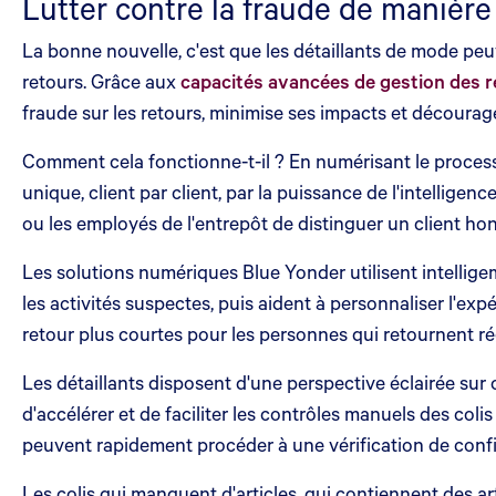
Lutter contre la fraude de manière
La bonne nouvelle, c'est que les détaillants de mode pe
retours. Grâce aux
capacités avancées de gestion des r
fraude sur les retours, minimise ses impacts et décourage 
Comment cela fonctionne-t-il ? En numérisant le proces
unique, client par client, par la puissance de l'intelligenc
ou les employés de l'entrepôt de distinguer un client honn
Les solutions numériques Blue Yonder utilisent intellige
les activités suspectes, puis aident à personnaliser l'ex
retour plus courtes pour les personnes qui retournent r
Les détaillants disposent d'une perspective éclairée sur c
d'accélérer et de faciliter les contrôles manuels des colis
peuvent rapidement procéder à une vérification de conf
Les colis qui manquent d'articles, qui contiennent des a