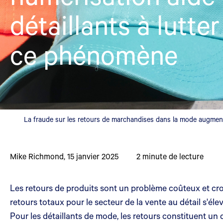
détaillants à lutte
ce phénomène
La fraude sur les retours de marchandises dans la mode augmente
Mike Richmond
,
15 janvier 2025
2
minute de lecture
Les retours de produits sont un problème coûteux et cro
retours totaux pour le secteur de la vente au détail s'él
Pour les détaillants de mode, les retours constituent un 