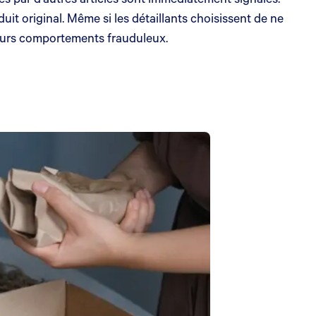
t original. Même si les détaillants choisissent de ne
 leurs comportements frauduleux.