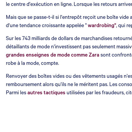
le centre d'exécution en ligne. Lorsque les retours arriven
Mais que se passe-t-il si l'entrepôt reçoit une boîte vide 
d'une tendance croissante appelée "
wardrobing"
, qui r
Sur les 743 milliards de dollars de marchandises retourné
détaillants de mode n'investissent pas seulement massive
grandes enseignes de mode comme Zara
sont confronté
robe à la mode, compte.
Renvoyer des boîtes vides ou des vêtements usagés n'es
remboursement alors qu'ils ne le méritent pas. Les co
Parmi les
autres tactiques
utilisées par les fraudeurs, c