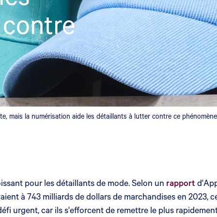
r contre
, mais la numérisation aide les détaillants à lutter contre ce phénomène
issant pour les détaillants de mode. Selon un
rapport
d'Appr
evaient à 743 milliards de dollars de marchandises en 2023, 
défi urgent, car ils s'efforcent de remettre le plus rapidem