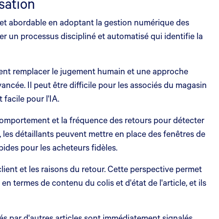
sation
e et abordable en adoptant la gestion numérique des
er un processus discipliné et automatisé qui identifie la
uvent remplacer le jugement humain et une approche
avancée. Il peut être difficile pour les associés du magasin
facile pour l'IA.
 comportement et la fréquence des retours pour détecter
, les détaillants peuvent mettre en place des fenêtres de
ides pour les acheteurs fidèles.
client et les raisons du retour. Cette perspective permet
n termes de contenu du colis et d'état de l'article, et ils
és par d'autres articles sont immédiatement signalés.