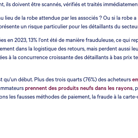
t, ils doivent être scannés, vérifiés et traités immédiatement.
au lieu de la robe attendue par les associés ? Ou si la robe 
eprésente un risque particulier pour les détaillants du sect
es en 2023, 13% l'ont été de manière frauduleuse, ce qui rep
ment dans la logistique des retours, mais perdent aussi leu
es à la concurrence croissante des détaillants à bas prix 
t qu'un début. Plus des trois quarts (76%) des acheteurs
em
nsommateurs
prennent des produits neufs dans les rayons
, 
itons les fausses méthodes de paiement, la fraude à la carte-