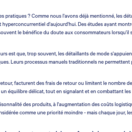
les pratiques ? Comme nous l'avons déjà mentionné, les détai
 hyperconcurrentiel d'aujourd'hui. Des études ayant montr
souvent le bénéfice du doute aux consommateurs lorsqu'il s'
tours est que, trop souvent, les détaillants de mode s'appuie
iques. Leurs processus manuels traditionnels ne permettent p
etour, facturent des frais de retour ou limitent le nombre de r
 un équilibre délicat, tout en signalant et en combattant les 
isonnalité des produits, à l'augmentation des coûts logistiq
onsidérée comme une priorité moindre - mais chaque jour, le