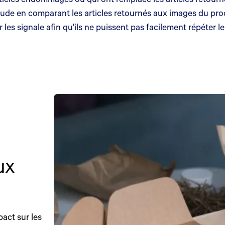
de en comparant les articles retournés aux images du produi
 les signale afin qu'ils ne puissent pas facilement répéter
ux
pact sur les