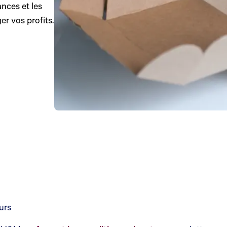
ances et les
er vos profits.
urs