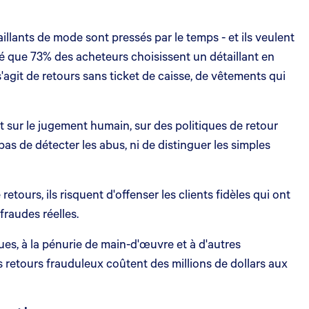
llants de mode sont pressés par le temps - et ils veulent
é que 73% des acheteurs choisissent un détaillant en
agit de retours sans ticket de caisse, de vêtements qui
nt sur le jugement humain, sur des politiques de retour
as de détecter les abus, ni de distinguer les simples
etours, ils risquent d'offenser les clients fidèles qui ont
fraudes réelles.
ues, à la pénurie de main-d'œuvre et à d'autres
s retours frauduleux coûtent des millions de dollars aux