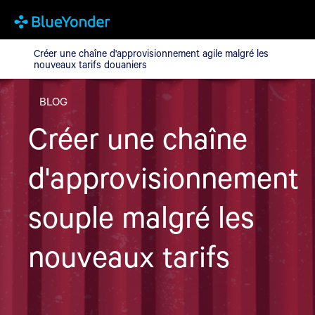
Créer une chaîne d'approvisionnement agile malgré les nouveaux
Créer une chaîne d'approvisionnement agile malgré les
nouveaux tarifs douaniers
BLOG
Créer une chaîne
d'approvisionnement
souple malgré les
nouveaux tarifs