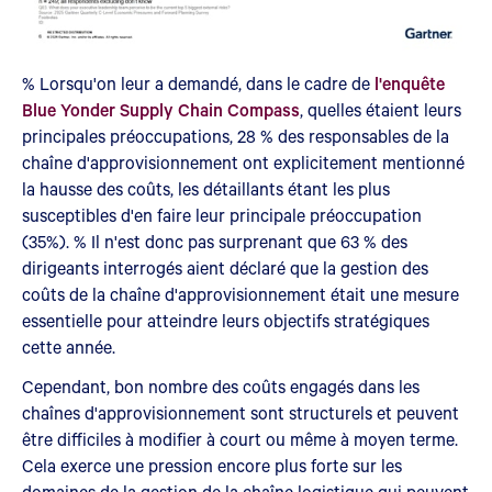
% Lorsqu'on leur a demandé, dans le cadre de
l'enquête
Blue Yonder Supply Chain Compass
, quelles étaient leurs
principales préoccupations, 28 % des responsables de la
chaîne d'approvisionnement ont explicitement mentionné
la hausse des coûts, les détaillants étant les plus
susceptibles d'en faire leur principale préoccupation
(35%). % Il n'est donc pas surprenant que 63 % des
dirigeants interrogés aient déclaré que la gestion des
coûts de la chaîne d'approvisionnement était une mesure
essentielle pour atteindre leurs objectifs stratégiques
cette année.
Cependant, bon nombre des coûts engagés dans les
chaînes d'approvisionnement sont structurels et peuvent
être difficiles à modifier à court ou même à moyen terme.
Cela exerce une pression encore plus forte sur les
domaines de la gestion de la chaîne logistique qui peuvent