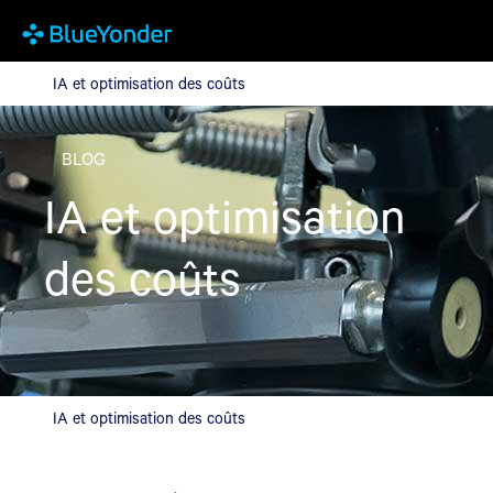
IA et optimisation des coûts
IA et optimisation des coûts
BLOG
IA et optimisation
des coûts
IA et optimisation des coûts