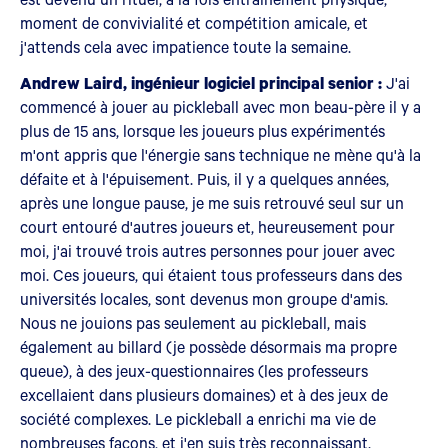
moment de convivialité et compétition amicale, et
j'attends cela avec impatience toute la semaine.
Andrew Laird, ingénieur logiciel principal senior :
J'ai
commencé à jouer au pickleball avec mon beau-père il y a
plus de 15 ans, lorsque les joueurs plus expérimentés
m'ont appris que l'énergie sans technique ne mène qu'à la
défaite et à l'épuisement. Puis, il y a quelques années,
après une longue pause, je me suis retrouvé seul sur un
court entouré d'autres joueurs et, heureusement pour
moi, j'ai trouvé trois autres personnes pour jouer avec
moi. Ces joueurs, qui étaient tous professeurs dans des
universités locales, sont devenus mon groupe d'amis.
Nous ne jouions pas seulement au pickleball, mais
également au billard (je possède désormais ma propre
queue), à des jeux-questionnaires (les professeurs
excellaient dans plusieurs domaines) et à des jeux de
société complexes. Le pickleball a enrichi ma vie de
nombreuses façons, et j'en suis très reconnaissant.