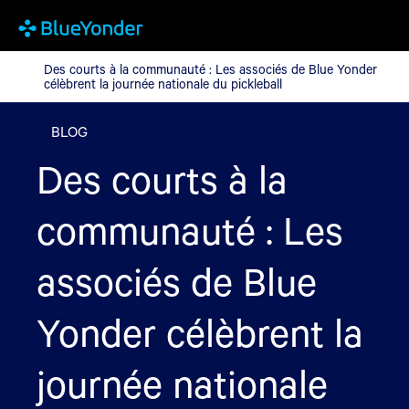
Des courts à la communauté : Les associés de Blue Yonder célèbr
Des courts à la communauté : Les associés de Blue Yonder
célèbrent la journée nationale du pickleball
BLOG
Des courts à la
communauté : Les
associés de Blue
Yonder célèbrent la
journée nationale