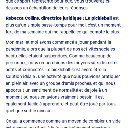
que ce sport représente pour eux. Vous trouverez ci-
dessous un échantillon de leurs réponses.
Rebecca Collins, directrice juridique : Le pickleball
est
plus qu'un simple passe-temps pour moi, c'est un moment
fort de ma semaine qui me rappelle ce qui compte le plus.
Mon mari et moi avons commencé à jouer pendant la
pandémie, alors que la plupart de nos activités sociales
habituelles étaient suspendues. Comme beaucoup de
personnes, nous recherchions des moyens sûrs de rester
actifs et connectés. Le pickleball s'est avéré être la
solution idéale : une activité que nous pouvions pratiquer
en plein air, avec un groupe d'amis proches, et qui nous
apportait un sentiment de normalité et de joie à un
moment où nous en avions vraiment besoin. Il est
également facile à apprendre et peut être joué par tous,
quel que soit le niveau.
Ce qui a commencé comme un moyen de combler un vide
est devenu un rituel, à la fois entraînement physique,