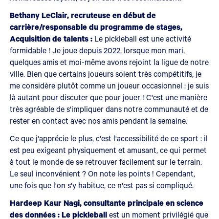
Bethany LeClair, recruteuse en début de
carrière/responsable du programme de stages,
Acquisition de talents :
Le pickleball est une activité
formidable ! Je joue depuis 2022, lorsque mon mari,
quelques amis et moi-même avons rejoint la ligue de notre
ville. Bien que certains joueurs soient très compétitifs, je
me considère plutôt comme un joueur occasionnel : je suis
là autant pour discuter que pour jouer ! C'est une manière
très agréable de s'impliquer dans notre communauté et de
rester en contact avec nos amis pendant la semaine.
Ce que j'apprécie le plus, c'est l'accessibilité de ce sport : il
est peu exigeant physiquement et amusant, ce qui permet
à tout le monde de se retrouver facilement sur le terrain.
Le seul inconvénient ? On note les points ! Cependant,
une fois que l'on s'y habitue, ce n'est pas si compliqué.
Hardeep Kaur Nagi, consultante principale en science
des données : Le pickleball
est un moment privilégié que