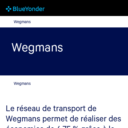
Wegmans
Wegmans
Wegmans
Wegmans
Le réseau de transport de
Wegmans permet de réaliser des