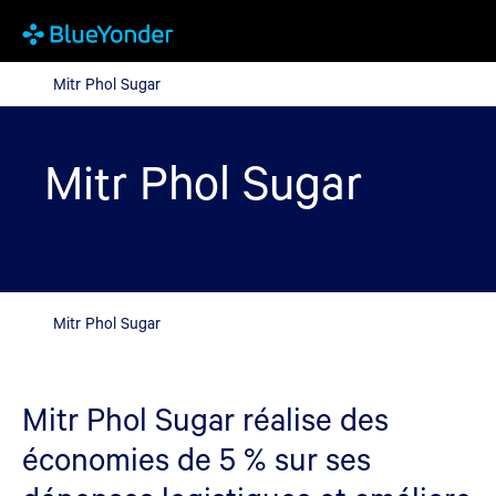
Mitr Phol Sugar
Mitr Phol Sugar
Mitr Phol Sugar
Mitr Phol Sugar
Mitr Phol Sugar réalise des
économies de 5 % sur ses