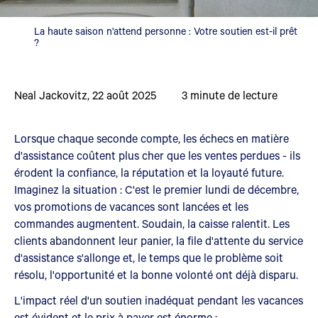
La haute saison n'attend personne : Votre soutien est-il prêt
?
Neal Jackovitz
,
22 août 2025
3
minute de lecture
Lorsque chaque seconde compte, les échecs en matière
d'assistance coûtent plus cher que les ventes perdues - ils
érodent la confiance, la réputation et la loyauté future.
Imaginez la situation : C'est le premier lundi de décembre,
vos promotions de vacances sont lancées et les
commandes augmentent. Soudain, la caisse ralentit. Les
clients abandonnent leur panier, la file d'attente du service
d'assistance s'allonge et, le temps que le problème soit
résolu, l'opportunité et la bonne volonté ont déjà disparu.
L'impact réel d'un soutien inadéquat pendant les vacances
est évident et le prix à payer est énorme :