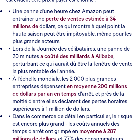
Une panne d'une heure chez Amazon peut
entraîner une
perte de ventes estimée à 34
millions de
dollars, ce qui montre à quel point la
haute saison peut être impitoyable, même pour les
plus grands acteurs.
Lors de la Journée des célibataires, une panne de
20 minutes
a coûté des milliards à Alibaba
,
perturbant ce qui aurait dû être la fenêtre de vente
la plus rentable de l'année.
À l'échelle mondiale, les 2 000 plus grandes
entreprises dépensent
en moyenne 200 millions
de dollars par an en temps
d'arrêt, et près de la
moitié d'entre elles déclarent des pertes horaires
supérieures à 1 million de dollars.
Dans le commerce de détail en particulier, le risque
est encore plus grand - les coûts annuels des
temps d'arrêt ont grimpé en
moyenne à 287
millions de dollars
, et 77% des consommateurs