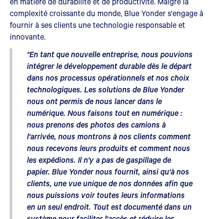
en matière de durabilité et de productivité. Malgré la
complexité croissante du monde, Blue Yonder s'engage à
fournir à ses clients une technologie responsable et
innovante.
"En tant que nouvelle entreprise, nous pouvions
intégrer le développement durable dès le départ
dans nos processus opérationnels et nos choix
technologiques. Les solutions de Blue Yonder
nous ont permis de nous lancer dans le
numérique. Nous faisons tout en numérique :
nous prenons des photos des camions à
l'arrivée, nous montrons à nos clients comment
nous recevons leurs produits et comment nous
les expédions. Il n'y a pas de gaspillage de
papier. Blue Yonder nous fournit, ainsi qu'à nos
clients, une vue unique de nos données afin que
nous puissions voir toutes leurs informations
en un seul endroit. Tout est documenté dans un
système pour faciliter l'accès et réduire les