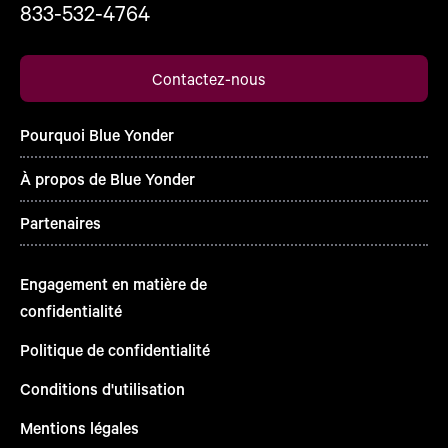
833-532-4764
Contactez-nous
Pourquoi Blue Yonder
À propos de Blue Yonder
Partenaires
Engagement en matière de
confidentialité
Politique de confidentialité
Conditions d'utilisation
Mentions légales