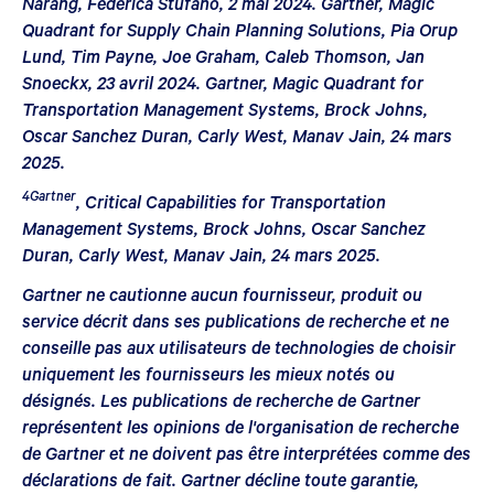
Narang, Federica Stufano, 2 mai 2024. Gartner, Magic
Quadrant for Supply Chain Planning Solutions, Pia Orup
Lund, Tim Payne, Joe Graham, Caleb Thomson, Jan
Snoeckx, 23 avril 2024. Gartner, Magic Quadrant for
Transportation Management Systems, Brock Johns,
Oscar Sanchez Duran, Carly West, Manav Jain, 24 mars
2025.
4Gartner
, Critical Capabilities for Transportation
Management Systems, Brock Johns, Oscar Sanchez
Duran, Carly West, Manav Jain, 24 mars 2025.
Gartner ne cautionne aucun fournisseur, produit ou
service décrit dans ses publications de recherche et ne
conseille pas aux utilisateurs de technologies de choisir
uniquement les fournisseurs les mieux notés ou
désignés. Les publications de recherche de Gartner
représentent les opinions de l'organisation de recherche
de Gartner et ne doivent pas être interprétées comme des
déclarations de fait. Gartner décline toute garantie,