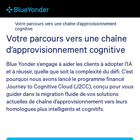
Votre parcours vers une chaîne d’approvisionnement cognitive
Votre parcours vers une chaîne d’approvisionnement
cognitive
Votre parcours vers une chaîne
d’approvisionnement cognitive
Blue Yonder s’engage à aider les clients à adopter l’IA
et à réussir, quelle que soit la complexité du défi. C’est
pourquoi nous avons lancé le programme financé
Journey to Cognitive Cloud (J2CC), conçu pour vous
guider dans la migration fluide de vos solutions
actuelles de chaîne d’approvisionnement vers leurs
homologues plus intelligents et cognitifs.