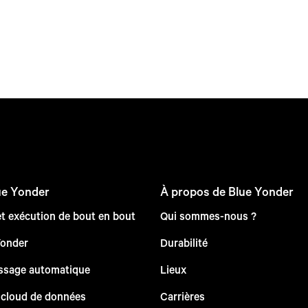
ue Yonder
À propos de Blue Yonder
et exécution de bout en bout
Qui sommes-nous ?
Yonder
Durabilité
issage automatique
Lieux
 cloud de données
Carrières