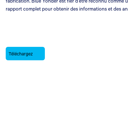
fabrication. Blue Yonder est fier d'être reconnu comme
rapport complet pour obtenir des informations et des ana
Téléchargez