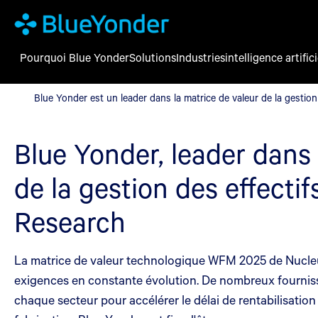
Pourquoi Blue Yonder
Solutions
Industries
intelligence artifici
Blue Yonder est un leader dans la matrice de valeur de la gestio
Blue Yonder est un leader dans la matrice de valeur de la gestio
Blue Yonder, leader dans 
de la gestion des effecti
Research
La matrice de valeur technologique WFM 2025 de Nucleus
exigences en constante évolution. De nombreux fourniss
chaque secteur pour accélérer le délai de rentabilisation e