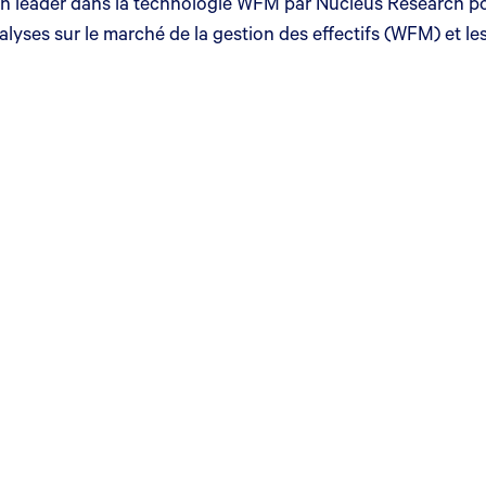
 un leader dans la technologie WFM par Nucleus Research p
lyses sur le marché de la gestion des effectifs (WFM) et le