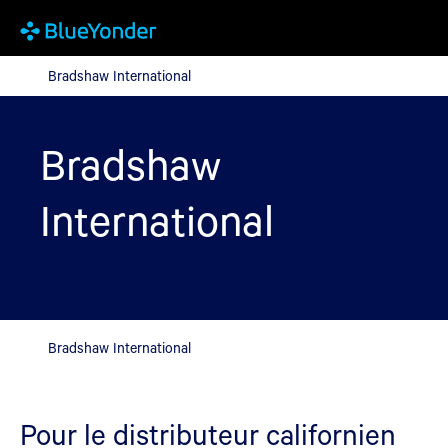
Bradshaw International
Bradshaw International
Bradshaw
International
Bradshaw International
Pour le distributeur californien