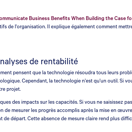
ommunicate Business Benefits When Building the Case fo
ctifs de l'organisation. Il explique également comment mettr
nalyses de rentabilité
nt pensent que la technologie résoudra tous leurs problèm
logique. Cependant, la technologie n'est qu'un outil. Si 
re projet.
ues des impacts sur les capacités. Si vous ne saisissez pas
en de mesurer les progrès accomplis après la mise en œuvre
 de départ. Cette absence de mesure claire rend plus diffici