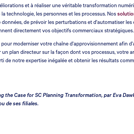
méliorations et à réaliser une véritable transformation num
 la technologie, les personnes et les processus. Nos
solutio
données, de prévoir les perturbations et d'automatiser les
nnent directement vos objectifs commerciaux stratégiques.
e pour moderniser votre chaîne d'approvisionnement afin d'a
un plan directeur sur la façon dont vos processus, votre a
rti de notre expertise inégalée et obtenir les résultats com
 the Case for SC Planning Transformation, par Eva Dawki
 de ses filiales.