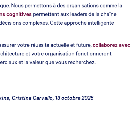
érique. Nous permettons à des organisations comme la
ns cognitives
permettent aux leaders de la chaîne
 décisions complexes. Cette approche intelligente
ssurer votre réussite actuelle et future,
collaborez avec
rchitecture et votre organisation fonctionneront
merciaux et la valeur que vous recherchez.
ns, Cristina Carvallo, 13 octobre 2025