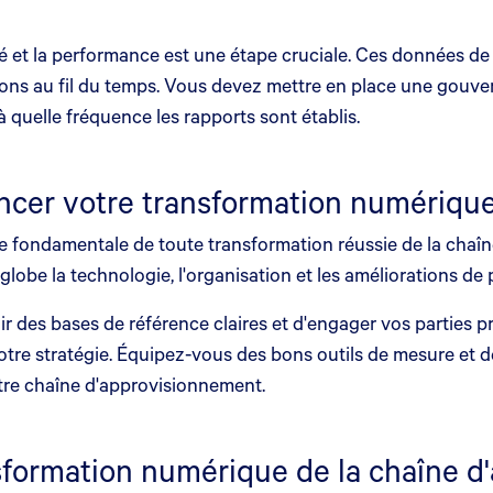
 et la performance est une étape cruciale. Ces données de r
olutions au fil du temps. Vous devez mettre en place une go
 quelle fréquence les rapports sont établis.
vancer votre transformation numériqu
pe fondamentale de toute transformation réussie de la chaîn
lobe la technologie, l'organisation et les améliorations de
blir des bases de référence claires et d'engager vos parti
votre stratégie. Équipez-vous des bons outils de mesure et 
re chaîne d'approvisionnement.
sformation numérique de la chaîne 