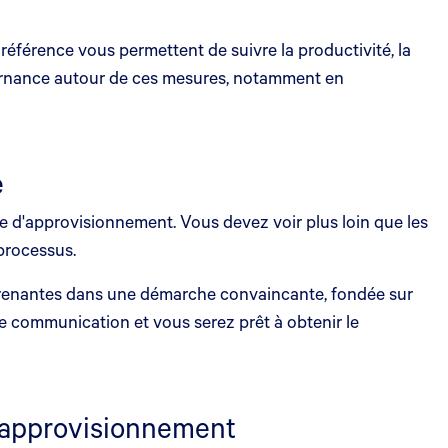
éférence vous permettent de suivre la productivité, la
uvernance autour de ces mesures, notamment en
e
e d'approvisionnement. Vous devez voir plus loin que les
 processus.
es prenantes dans une démarche convaincante, fondée sur
de communication et vous serez prêt à obtenir le
d'approvisionnement