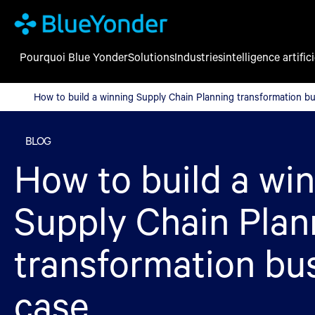
Pourquoi Blue Yonder
Solutions
Industries
intelligence artifici
How to build a winning Supply Chain Planning transformation b
How to build a winning Supply Chain Planning transformation b
BLOG
How to build a wi
Supply Chain Plan
transformation bu
case