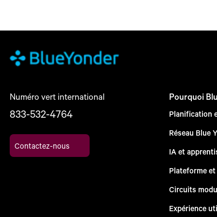
Numéro vert international
Pourquoi Bl
833-532-4764
Planification 
Réseau Blue 
Contactez-nous
IA et apprent
Plateforme et
Circuits modu
Expérience uti