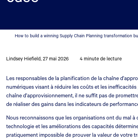
How to build a winning Supply Chain Planning transformation b
Lindsey Hiefield
,
27 mai 2026
4
minute de lecture
Les responsables de la planification de la chaîne d'app
numériques visant à réduire les coûts et les inefficacit
chaîne d'approvisionnement, il ne suffit pas de promettr
de réaliser des gains dans les indicateurs de performanc
Nous reconnaissons que les organisations ont du mal à cal
technologie et les améliorations des capacités déterminent
pratiquement impossible de prouver la valeur de votre tr