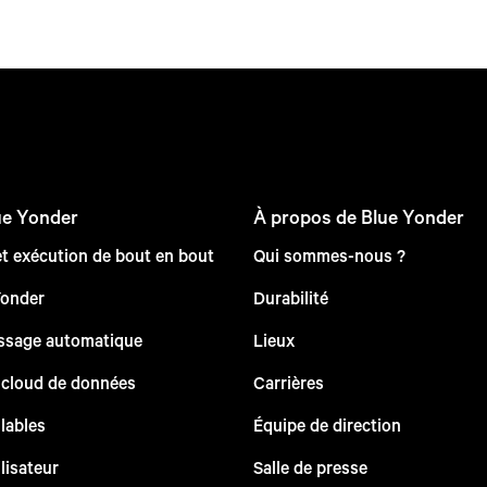
ue Yonder
À propos de Blue Yonder
et exécution de bout en bout
Qui sommes-nous ?
Yonder
Durabilité
issage automatique
Lieux
 cloud de données
Carrières
lables
Équipe de direction
lisateur
Salle de presse