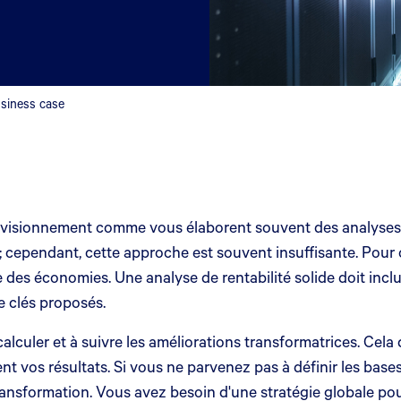
usiness case
rovisionnement comme vous élaborent souvent des analyses de
és ; cependant, cette approche est souvent insuffisante. Po
e des économies. Une analyse de rentabilité solide doit incl
e clés proposés.
culer et à suivre les améliorations transformatrices. Cela de
 vos résultats. Si vous ne parvenez pas à définir les bases 
ansformation. Vous avez besoin d'une stratégie globale pour