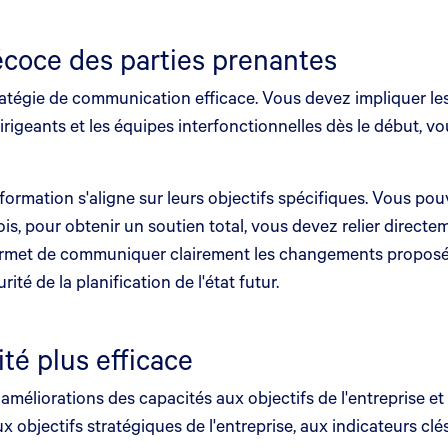
coce des parties prenantes
atégie de communication efficace. Vous devez impliquer les
igeants et les équipes interfonctionnelles dès le début, vou
ormation s'aligne sur leurs objectifs spécifiques. Vous pou
s, pour obtenir un soutien total, vous devez relier directem
rmet de communiquer clairement les changements proposés, 
é de la planification de l'état futur.
té plus efficace
améliorations des capacités aux objectifs de l'entreprise et
x objectifs stratégiques de l'entreprise, aux indicateurs c