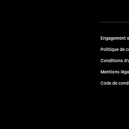
Engagement en
Politique de c
Conditions d'u
Mentions léga
Code de cond