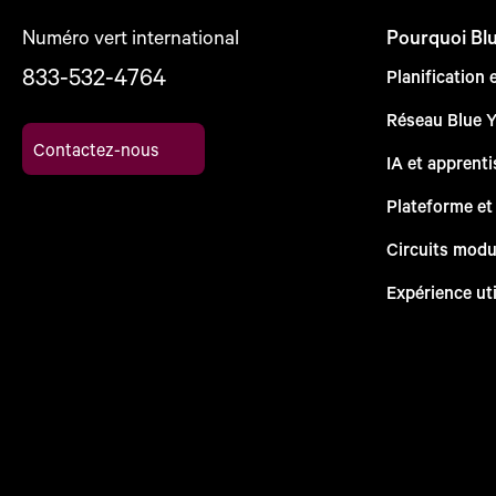
Numéro vert international
Pourquoi Bl
833-532-4764
Planification 
Réseau Blue 
Contactez-nous
IA et apprent
Plateforme et
Circuits modu
Expérience uti