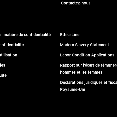
Contactez-nous
 matière de confidentialité
EthicsLine
onfidentialité
Modern Slavery Statement
tilisation
Labor Condition Applications
les
Rapport sur l'écart de rémunéra
hommes et les femmes
uite
Déclarations juridiques et fisc
Royaume-Uni