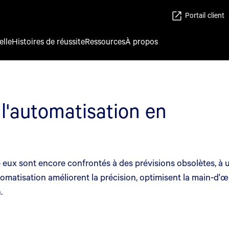
Portail client
elle
Histoires de réussite
Ressources
À propos
 l'automatisation en
eux sont encore confrontés à des prévisions obsolètes, à 
matisation améliorent la précision, optimisent la main-d'œu
.