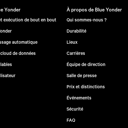
ue Yonder
À propos de Blue Yonder
et exécution de bout en bout
Qui sommes-nous ?
Yonder
Durabilité
issage automatique
Lieux
 cloud de données
Carrières
lables
Équipe de direction
lisateur
Salle de presse
Prix et distinctions
Événements
Sécurité
FAQ