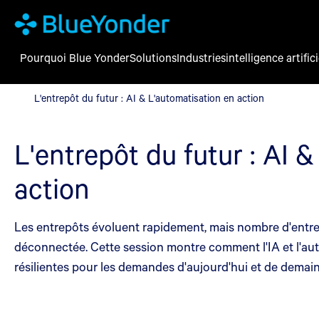
Pourquoi Blue Yonder
Solutions
Industries
intelligence artifici
L'entrepôt du futur : AI & L'automatisation en action
L'entrepôt du futur : AI & L'automatisation en action
L'entrepôt du futur : AI &
action
Les entrepôts évoluent rapidement, mais nombre d'entre 
déconnectée. Cette session montre comment l'IA et l'auto
résilientes pour les demandes d'aujourd'hui et de demain