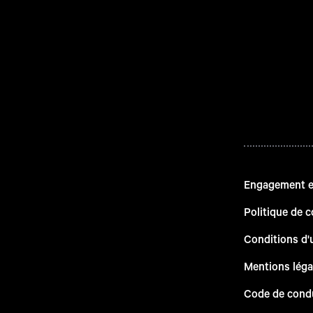
Engagement en
Politique de c
Conditions d'u
Mentions léga
Code de cond