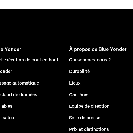
ue Yonder
À propos de Blue Yonder
et exécution de bout en bout
Qui sommes-nous ?
Yonder
Durabilité
issage automatique
Lieux
 cloud de données
Carrières
lables
Équipe de direction
lisateur
Salle de presse
Prix et distinctions