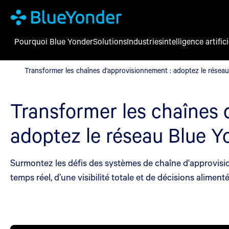
Pourquoi Blue Yonder
Solutions
Industries
intelligence artifici
Transformer les chaînes d'approvisionnement : adoptez le résea
Transformer les chaînes d'approvisionnement : adoptez le résea
Transformer les chaînes 
adoptez le réseau Blue Y
Surmontez les défis des systèmes de chaîne d'approvisio
temps réel, d’une visibilité totale et de décisions aliment