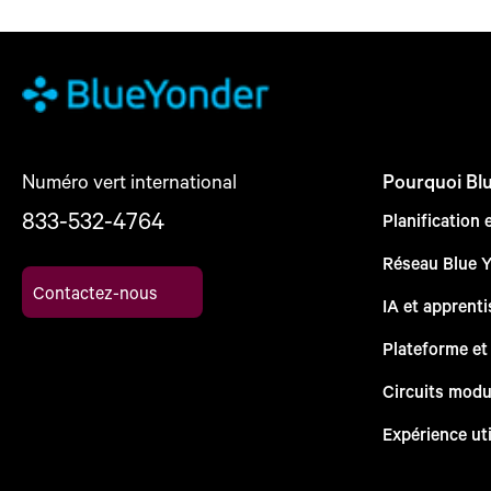
Numéro vert international
Pourquoi Bl
833-532-4764
Planification 
Réseau Blue 
Contactez-nous
IA et apprent
Plateforme et
Circuits modu
Expérience uti