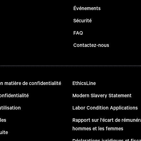
Événements
Sécurité
FAQ
Contactez-nous
 matière de confidentialité
EthicsLine
onfidentialité
Modern Slavery Statement
tilisation
Labor Condition Applications
les
Rapport sur l'écart de rémunéra
hommes et les femmes
uite
Déclarations juridiques et fisc