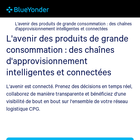
L'avenir des produits de grande consommation : des chaînes d'a
L'avenir des produits de grande consommation : des chaînes
d'approvisionnement intelligentes et connectées
L'avenir des produits de grande
consommation : des chaînes
d'approvisionnement
intelligentes et connectées
L'avenir est connecté. Prenez des décisions en temps réel,
collaborez de manière transparente et bénéficiez d'une
visibilité de bout en bout sur l'ensemble de votre réseau
logistique CPG.