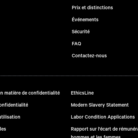
Prix et distinctions
Événements
Sécurité
FAQ
Contactez-nous
 matière de confidentialité
EthicsLine
onfidentialité
Modern Slavery Statement
tilisation
Labor Condition Applications
les
Rapport sur l'écart de rémunéra
hommes et les femmes