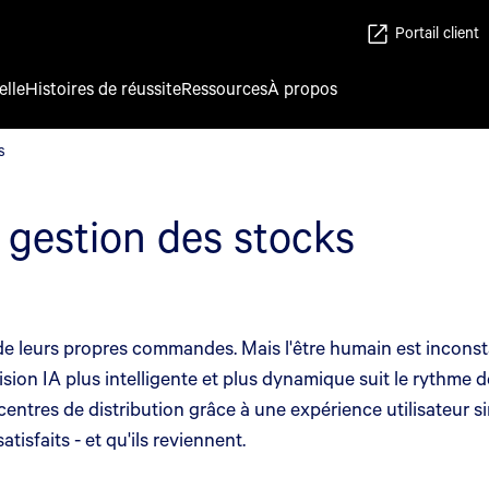
Portail client
elle
Histoires de réussite
Ressources
À propos
s
s
 gestion des stocks
e leurs propres commandes. Mais l'être humain est inconstant
ion IA plus intelligente et plus dynamique suit le rythme de
tres de distribution grâce à une expérience utilisateur simp
tisfaits - et qu'ils reviennent.