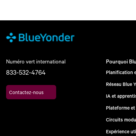
Numéro vert international
Pourquoi Bl
833-532-4764
Planification 
Réseau Blue 
Contactez-nous
IA et apprent
Plateforme et
Circuits modu
Expérience uti