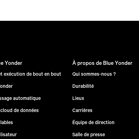
ue Yonder
À propos de Blue Yonder
et exécution de bout en bout
Qui sommes-nous ?
Yonder
Durabilité
issage automatique
Lieux
 cloud de données
Carrières
lables
Équipe de direction
lisateur
Salle de presse