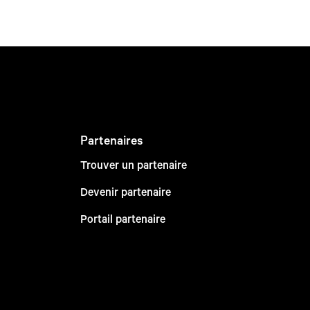
Partenaires
Trouver un partenaire
Devenir partenaire
Portail partenaire