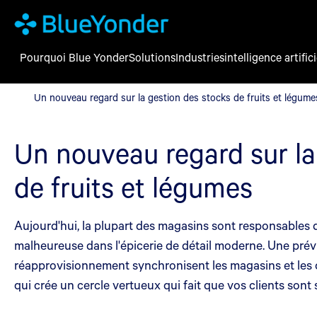
Pourquoi Blue Yonder
Solutions
Industries
intelligence artifici
Un nouveau regard sur la gestion des stocks de fruits et légume
Un nouveau regard sur la gestion des stocks de fruits et légume
Un nouveau regard sur la
de fruits et légumes
Aujourd'hui, la plupart des magasins sont responsables d
malheureuse dans l'épicerie de détail moderne. Une prévis
réapprovisionnement synchronisent les magasins et les cen
qui crée un cercle vertueux qui fait que vos clients sont sa