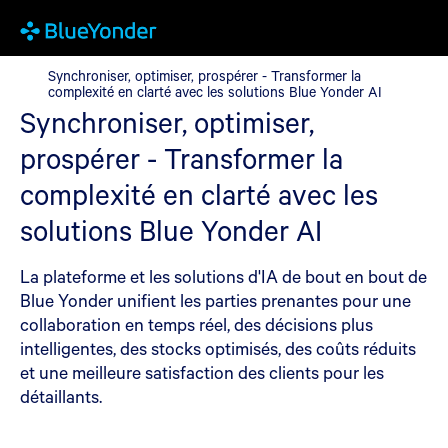
Synchroniser, optimiser, prospérer - Transformer la complexité e
Synchroniser, optimiser, prospérer - Transformer la
complexité en clarté avec les solutions Blue Yonder AI
Synchroniser, optimiser,
prospérer - Transformer la
complexité en clarté avec les
solutions Blue Yonder AI
La plateforme et les solutions d'IA de bout en bout de
Blue Yonder unifient les parties prenantes pour une
collaboration en temps réel, des décisions plus
intelligentes, des stocks optimisés, des coûts réduits
et une meilleure satisfaction des clients pour les
détaillants.