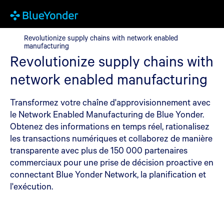
Revolutionize supply chains with network enabled manufacturin
Revolutionize supply chains with network enabled
manufacturing
Revolutionize supply chains with
network enabled manufacturing
Transformez votre chaîne d'approvisionnement avec
le Network Enabled Manufacturing de Blue Yonder.
Obtenez des informations en temps réel, rationalisez
les transactions numériques et collaborez de manière
transparente avec plus de 150 000 partenaires
commerciaux pour une prise de décision proactive en
connectant Blue Yonder Network, la planification et
l'exécution.