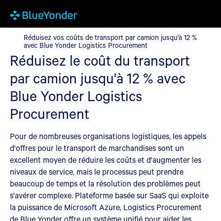
Réduisez vos coûts de transport par camion jusqu'à 12 % avec 
Réduisez vos coûts de transport par camion jusqu'à 12 %
avec Blue Yonder Logistics Procurement
Réduisez le coût du transport
par camion jusqu'à 12 % avec
Blue Yonder Logistics
Procurement
Pour de nombreuses organisations logistiques, les appels
d'offres pour le transport de marchandises sont un
excellent moyen de réduire les coûts et d'augmenter les
niveaux de service, mais le processus peut prendre
beaucoup de temps et la résolution des problèmes peut
s'avérer complexe. Plateforme basée sur SaaS qui exploite
la puissance de Microsoft Azure, Logistics Procurement
de Blue Yonder offre un système unifié pour aider les