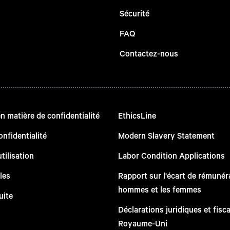
Sécurité
FAQ
Contactez-nous
 matière de confidentialité
EthicsLine
onfidentialité
Modern Slavery Statement
tilisation
Labor Condition Applications
les
Rapport sur l'écart de rémunéra
hommes et les femmes
uite
Déclarations juridiques et fisc
Royaume-Uni