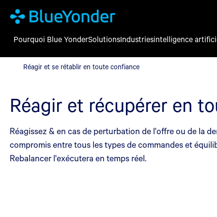
Pourquoi Blue Yonder
Solutions
Industries
intelligence artifici
Réagir et se rétablir en toute confiance
Réagir et se rétablir en toute confiance
Réagir et récupérer en t
Réagissez & en cas de perturbation de l'offre ou de la d
compromis entre tous les types de commandes et équilibrez 
Rebalancer l'exécutera en temps réel.