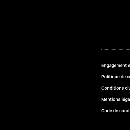
Engagement en
Politique de c
Conditions d'u
Mentions léga
Code de cond