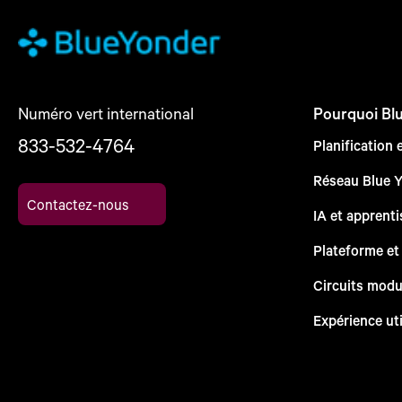
Numéro vert international
Pourquoi Bl
833-532-4764
Planification 
Réseau Blue 
Contactez-nous
IA et apprent
Plateforme et
Circuits modu
Expérience uti