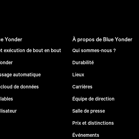
ue Yonder
À propos de Blue Yonder
et exécution de bout en bout
Qui sommes-nous ?
Yonder
Durabilité
issage automatique
Lieux
 cloud de données
Carrières
lables
Équipe de direction
lisateur
Salle de presse
Prix et distinctions
Événements