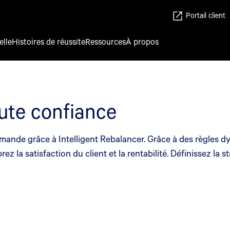
Portail client
elle
Histoires de réussite
Ressources
À propos
oute confiance
emande grâce à Intelligent Rebalancer. Grâce à des règles d
la satisfaction du client et la rentabilité. Définissez la s