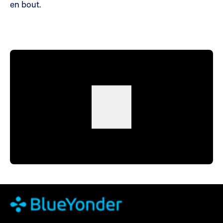
en bout.