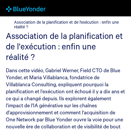
Association de la planification et de l'exécution : enfin une réalit
Association de la planification et de l'exécution : enfin une
réalité ?
Association de la planification et
de l'exécution : enfin une
réalité ?
Dans cette vidéo, Gabriel Werner, Field CTO de Blue
Yonder, et Maria Villablanca, fondatrice de
Villablanca Consulting, expliquent pourquoi la
planification et l'exécution ont échoué il y a dix ans et
ce qui a changé depuis. Ils explorent également
l'impact de l'IA générative sur les chaînes
d'approvisionnement et comment l'acquisition de
One Network par Blue Yonder ouvre la voie pour une
nouvelle ère de collaboration et de visibilité de bout