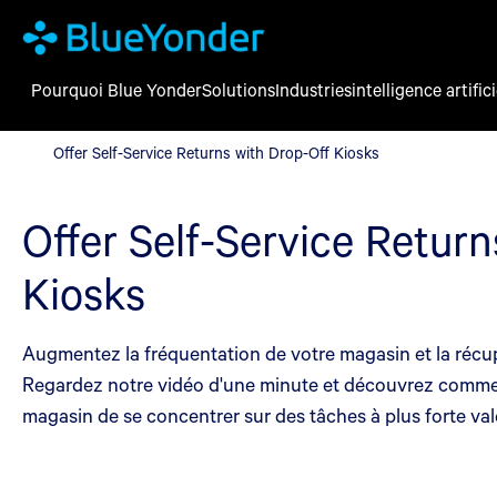
Pourquoi Blue Yonder
Solutions
Industries
intelligence artifici
Offer Self-Service Returns with Drop-Off Kiosks
Offer Self-Service Returns with Drop-Off Kiosks
Offer Self-Service Retur
Kiosks
Augmentez la fréquentation de votre magasin et la récupér
Regardez notre vidéo d'une minute et découvrez comment 
magasin de se concentrer sur des tâches à plus forte val