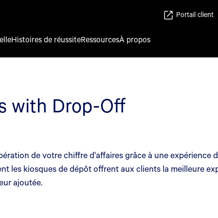
Portail client
elle
Histoires de réussite
Ressources
À propos
ns with Drop-Off
ation de votre chiffre d'affaires grâce à une expérience de 
les kiosques de dépôt offrent aux clients la meilleure ex
eur ajoutée.