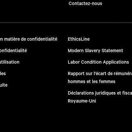
Contactez-nous
 matière de confidentialité
EthicsLine
onfidentialité
Modern Slavery Statement
tilisation
Labor Condition Applications
les
Rapport sur l'écart de rémunéra
hommes et les femmes
uite
Déclarations juridiques et fisc
Royaume-Uni