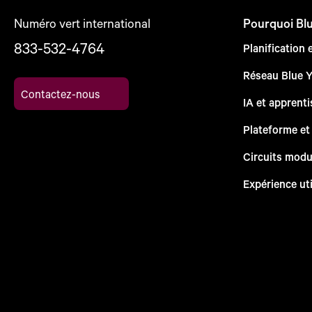
Numéro vert international
Pourquoi Bl
833-532-4764
Planification 
Réseau Blue 
Contactez-nous
IA et apprent
Plateforme et
Circuits modu
Expérience uti