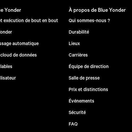
ue Yonder
À propos de Blue Yonder
et exécution de bout en bout
Qui sommes-nous ?
Yonder
Durabilité
issage automatique
Lieux
 cloud de données
Carrières
lables
Équipe de direction
lisateur
Salle de presse
Prix et distinctions
Événements
Sécurité
FAQ