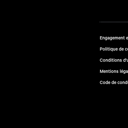
Engagement en
Politique de c
Conditions d'u
Mentions léga
Code de cond