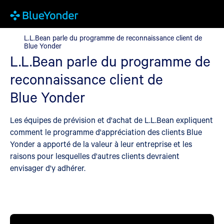
L.L.Bean parle du programme de reconnaissance client de Blue 
L.L.Bean parle du programme de reconnaissance client de
Blue Yonder
L.L.Bean parle du programme de
reconnaissance client de
Blue Yonder
Les équipes de prévision et d'achat de L.L.Bean expliquent
comment le programme d'appréciation des clients Blue
Yonder a apporté de la valeur à leur entreprise et les
raisons pour lesquelles d'autres clients devraient
envisager d'y adhérer.