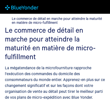
Le commerce de détail en marche pour atteindre la maturité en m
Le commerce de détail en marche pour atteindre la maturité
en matière de micro-fulfillment
Le commerce de détail en
marche pour atteindre la
maturité en matière de micro-
fulfillment
La mégatendance de la microfourniture rapproche
l'exécution des commandes du domicile des
consommateurs du monde entier. Apprenez-en plus sur ce
changement significatif et sur les façons dont votre
organisation de vente au détail peut tirer le meilleur parti
de vos plans de micro-expédition avec Blue Yonder.