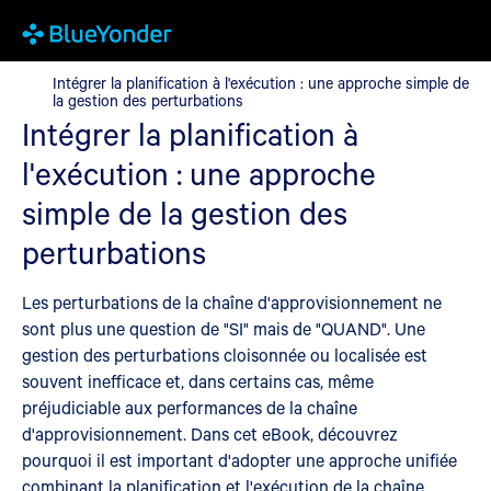
Intégrer la planification à l'exécution : une approche simple de l
Intégrer la planification à l'exécution : une approche simple de
la gestion des perturbations
Intégrer la planification à
l'exécution : une approche
simple de la gestion des
perturbations
Les perturbations de la chaîne d'approvisionnement ne
sont plus une question de "SI" mais de "QUAND". Une
gestion des perturbations cloisonnée ou localisée est
souvent inefficace et, dans certains cas, même
préjudiciable aux performances de la chaîne
d'approvisionnement. Dans cet eBook, découvrez
pourquoi il est important d'adopter une approche unifiée
combinant la planification et l'exécution de la chaîne