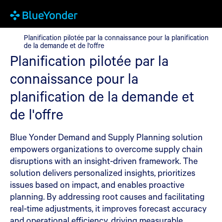
Planification pilotée par la connaissance pour la planification de
Planification pilotée par la connaissance pour la planification
de la demande et de l'offre
Planification pilotée par la
connaissance pour la
planification de la demande et
de l'offre
Blue Yonder Demand and Supply Planning solution
empowers organizations to overcome supply chain
disruptions with an insight-driven framework. The
solution delivers personalized insights, prioritizes
issues based on impact, and enables proactive
planning. By addressing root causes and facilitating
real-time adjustments, it improves forecast accuracy
and operational efficiency, driving measurable