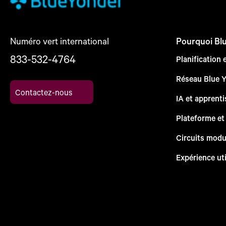
Numéro vert international
Pourquoi Bl
833-532-4764
Planification 
Réseau Blue 
Contactez-nous
IA et apprent
Plateforme et
Circuits modu
Expérience uti