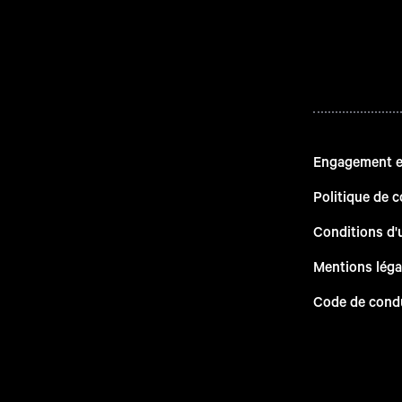
Engagement en
Politique de c
Conditions d'u
Mentions léga
Code de cond