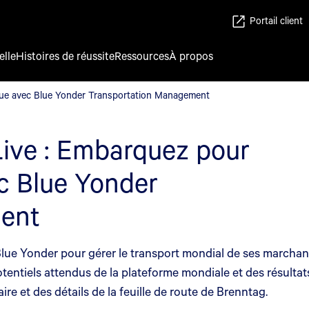
Portail client
elle
Histoires de réussite
Ressources
À propos
que avec Blue Yonder Transportation Management
ue avec Blue Yonder Transportation Management
ive : Embarquez pour
c Blue Yonder
ment
lue Yonder pour gérer le transport mondial de ses marchandi
tentiels attendus de la plateforme mondiale et des résultat
re et des détails de la feuille de route de Brenntag.