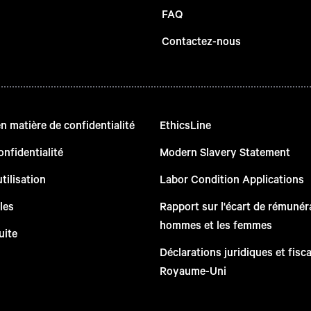
FAQ
Contactez-nous
 matière de confidentialité
EthicsLine
onfidentialité
Modern Slavery Statement
tilisation
Labor Condition Applications
les
Rapport sur l'écart de rémunéra
hommes et les femmes
uite
Déclarations juridiques et fisc
Royaume-Uni