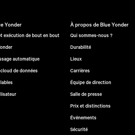
ue Yonder
À propos de Blue Yonder
et exécution de bout en bout
Qui sommes-nous ?
Yonder
Durabilité
issage automatique
Lieux
 cloud de données
Carrières
lables
Équipe de direction
lisateur
Salle de presse
Prix et distinctions
Événements
Sécurité