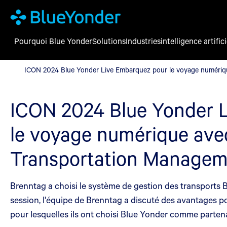
Pourquoi Blue Yonder
Solutions
Industries
intelligence artifici
ICON 2024 Blue Yonder Live Embarquez pour le voyage numéri
ICON 2024 Blue Yonder Live Embarquez pour le voyage numériq
ICON 2024 Blue Yonder L
le voyage numérique ave
Transportation Manage
Brenntag a choisi le système de gestion des transports B
session, l'équipe de Brenntag a discuté des avantages po
pour lesquelles ils ont choisi Blue Yonder comme partenai