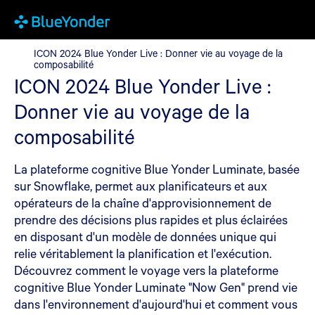
ICON 2024 Blue Yonder Live : Donner vie au voyage de la compos
ICON 2024 Blue Yonder Live : Donner vie au voyage de la
composabilité
ICON 2024 Blue Yonder Live :
Donner vie au voyage de la
composabilité
La plateforme cognitive Blue Yonder Luminate, basée
sur Snowflake, permet aux planificateurs et aux
opérateurs de la chaîne d'approvisionnement de
prendre des décisions plus rapides et plus éclairées
en disposant d'un modèle de données unique qui
relie véritablement la planification et l'exécution.
Découvrez comment le voyage vers la plateforme
cognitive Blue Yonder Luminate "Now Gen" prend vie
dans l'environnement d'aujourd'hui et comment vous