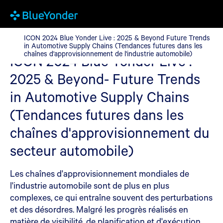
ICON 2024 Blue Yonder Live : 2025 & Beyond Future Trends in A
ICON 2024 Blue Yonder Live : 2025 & Beyond Future Trends
in Automotive Supply Chains (Tendances futures dans les
chaînes d'approvisionnement de l'industrie automobile)
ICON 2024 Blue Yonder Live :
2025 & Beyond- Future Trends
in Automotive Supply Chains
(Tendances futures dans les
chaînes d'approvisionnement du
secteur automobile)
Les chaînes d'approvisionnement mondiales de
l'industrie automobile sont de plus en plus
complexes, ce qui entraîne souvent des perturbations
et des désordres. Malgré les progrès réalisés en
matière de visibilité, de planification et d'exécution,