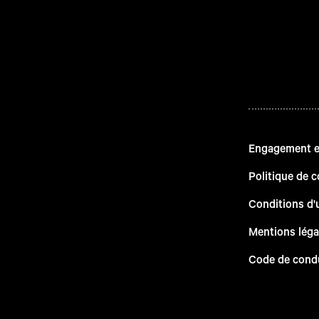
Engagement en
Politique de c
Conditions d'u
Mentions léga
Code de cond