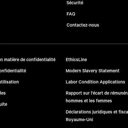
Sécurité
FAQ
Contactez-nous
 matière de confidentialité
EthicsLine
onfidentialité
Modern Slavery Statement
tilisation
Labor Condition Applications
les
Rapport sur l'écart de rémunéra
hommes et les femmes
uite
Déclarations juridiques et fisc
Royaume-Uni