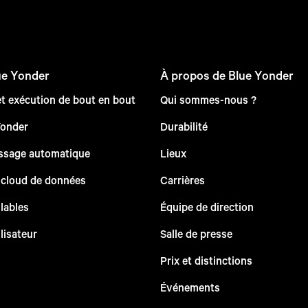
ue Yonder
À propos de Blue Yonder
et exécution de bout en bout
Qui sommes-nous ?
Yonder
Durabilité
issage automatique
Lieux
 cloud de données
Carrières
lables
Équipe de direction
lisateur
Salle de presse
Prix et distinctions
Événements