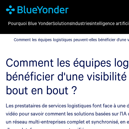
Pourquoi Blue Yonder
Solutions
Industries
intelligence artifici
Comment les équipes logistiques peuvent-elles bénéficier d'une v
Comment les équipes logistiques peuvent-elles bénéficier d'une vi
Comment les équipes logi
bénéficier d'une visibilit
bout en bout ?
Les prestataires de services logistiques font face à une do
vidéo pour savoir comment les solutions basées sur l'IA 
un réseau multi-entreprises complet et synchronisé, en e