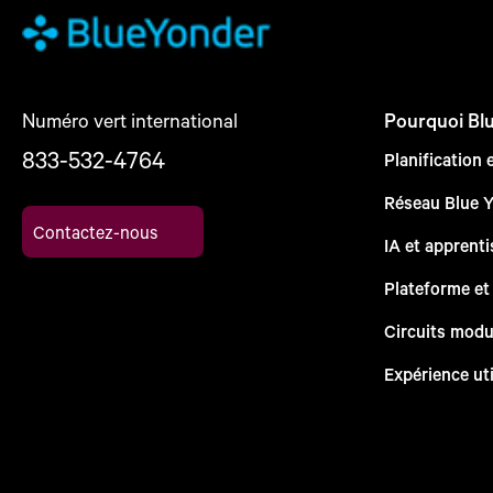
Numéro vert international
Pourquoi Bl
833-532-4764
Planification 
Réseau Blue 
Contactez-nous
IA et apprent
Plateforme et
Circuits modu
Expérience uti