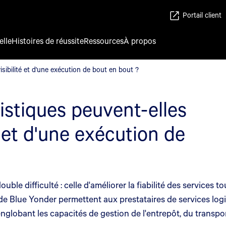
Portail client
elle
Histoires de réussite
Ressources
À propos
isibilité et d'une exécution de bout en bout ?
sibilité et d'une exécution de bout en bout ?
stiques peuvent-elles
é et d'une exécution de
uble difficulté : celle d'améliorer la fiabilité des services 
de Blue Yonder permettent aux prestataires de services logi
nglobant les capacités de gestion de l'entrepôt, du transpo