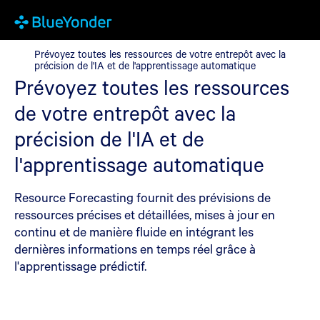
Prévoyez toutes les ressources de votre entrepôt avec la précisi
Prévoyez toutes les ressources de votre entrepôt avec la
précision de l'IA et de l'apprentissage automatique
Prévoyez toutes les ressources
de votre entrepôt avec la
précision de l'IA et de
l'apprentissage automatique
Resource Forecasting fournit des prévisions de
ressources précises et détaillées, mises à jour en
continu et de manière fluide en intégrant les
dernières informations en temps réel grâce à
l'apprentissage prédictif.