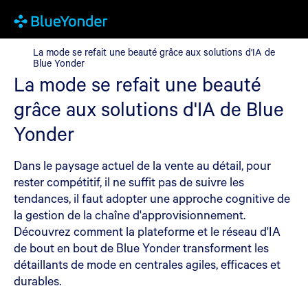
La mode se refait une beauté grâce aux solutions d'IA de Blue Y
La mode se refait une beauté grâce aux solutions d'IA de
Blue Yonder
La mode se refait une beauté
grâce aux solutions d'IA de Blue
Yonder
Dans le paysage actuel de la vente au détail, pour
rester compétitif, il ne suffit pas de suivre les
tendances, il faut adopter une approche cognitive de
la gestion de la chaîne d'approvisionnement.
Découvrez comment la plateforme et le réseau d'IA
de bout en bout de Blue Yonder transforment les
détaillants de mode en centrales agiles, efficaces et
durables.