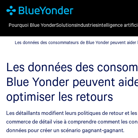
Pourquoi Blue Yonder
Solutions
Industries
intelligence artifici
Les données des consommateurs de Blue Yonder peuvent aider les
Les données des consommateurs de Blue Yonder peuvent aider les
Les données des consom
Blue Yonder peuvent aider
optimiser les retours
Les détaillants modifient leurs politiques de retour et
commerce de détail vise à comprendre comment les consom
données pour créer un scénario gagnant-gagnant.