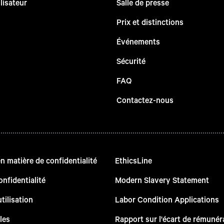
lisateur
Salle de presse
Prix et distinctions
Événements
Sécurité
FAQ
Contactez-nous
 matière de confidentialité
EthicsLine
onfidentialité
Modern Slavery Statement
tilisation
Labor Condition Applications
les
Rapport sur l'écart de rémunéra