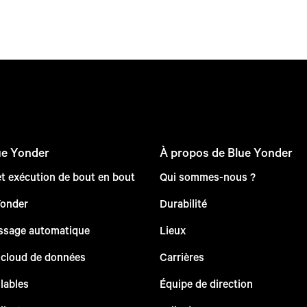
ue Yonder
À propos de Blue Yonder
et exécution de bout en bout
Qui sommes-nous ?
Yonder
Durabilité
issage automatique
Lieux
 cloud de données
Carrières
lables
Équipe de direction