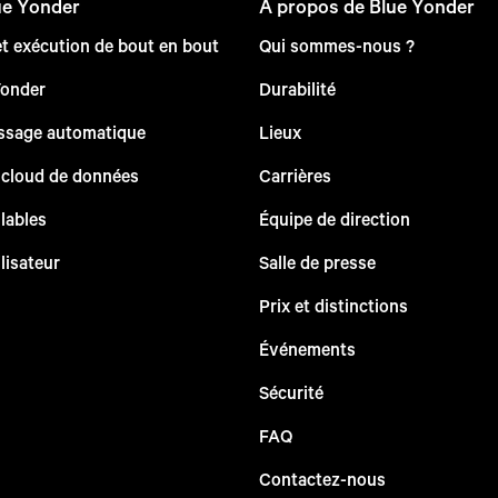
ue Yonder
À propos de Blue Yonder
et exécution de bout en bout
Qui sommes-nous ?
Yonder
Durabilité
issage automatique
Lieux
 cloud de données
Carrières
lables
Équipe de direction
lisateur
Salle de presse
Prix et distinctions
Événements
Sécurité
FAQ
Contactez-nous