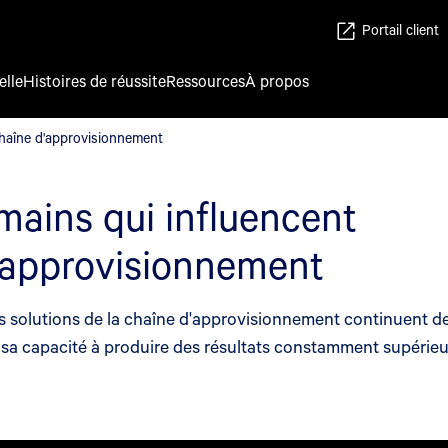
Portail client
elle
Histoires de réussite
Ressources
À propos
 chaîne d'approvisionnement
 chaîne d'approvisionnement
mains qui influencent
 d'approvisionnement
es solutions de la chaîne d'approvisionnement continuent de
 sa capacité à produire des résultats constamment supérieu