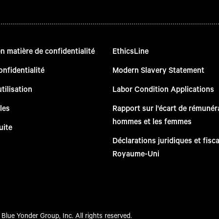
 matière de confidentialité
EthicsLine
onfidentialité
Modern Slavery Statement
tilisation
Labor Condition Applications
les
Rapport sur l'écart de rémunéra
hommes et les femmes
uite
Déclarations juridiques et fisc
Royaume-Uni
Blue Yonder Group, Inc. All rights reserved.