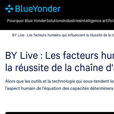
Pourquoi Blue Yonder
Solutions
Industries
intelligence artifici
BY Live : Les facteurs humains qui influencent la réussite de la
BY Live : Les facteurs humains qui influencent la réussite de la
BY Live : Les facteurs hu
la réussite de la chaîne
Alors que les outils et la technologie qui sous-tendent l
l'aspect humain de l'équation des capacités déterminera