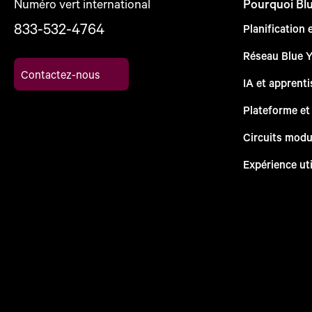
Numéro vert international
Pourquoi Bl
833-532-4764
Planification 
Réseau Blue 
Contactez-nous
IA et apprent
Plateforme et
Circuits modu
Expérience uti