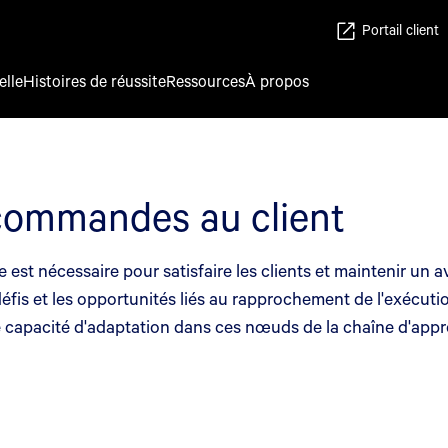
Portail client
elle
Histoires de réussite
Ressources
À propos
 commandes au client
ence est nécessaire pour satisfaire les clients et maintenir u
défis et les opportunités liés au rapprochement de l'exécuti
une capacité d'adaptation dans ces nœuds de la chaîne d'app