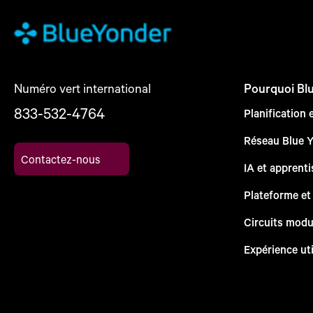
Numéro vert international
Pourquoi Bl
833-532-4764
Planification 
Réseau Blue 
Contactez-nous
IA et apprent
Plateforme et
Circuits modu
Expérience uti