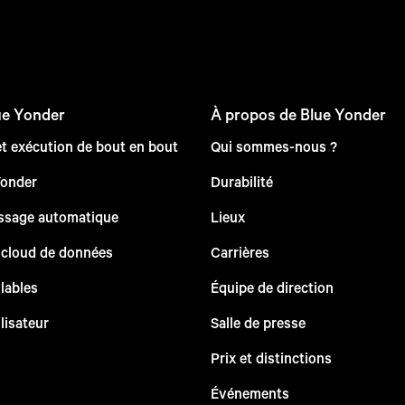
ue Yonder
À propos de Blue Yonder
et exécution de bout en bout
Qui sommes-nous ?
Yonder
Durabilité
issage automatique
Lieux
 cloud de données
Carrières
lables
Équipe de direction
lisateur
Salle de presse
Prix et distinctions
Événements