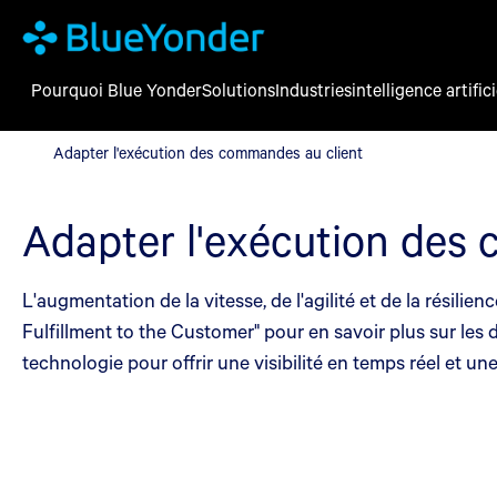
Pourquoi Blue Yonder
Solutions
Industries
intelligence artifici
Adapter l'exécution des commandes au client
Adapter l'exécution des commandes au client
Adapter l'exécution des
L'augmentation de la vitesse, de l'agilité et de la résili
Fulfillment to the Customer" pour en savoir plus sur les 
technologie pour offrir une visibilité en temps réel et 