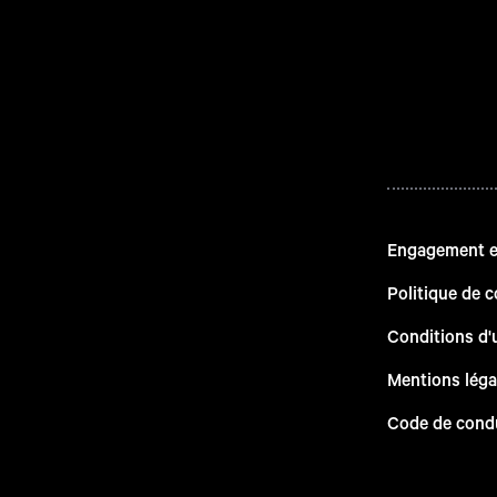
Engagement en
Politique de c
Conditions d'u
Mentions léga
Code de cond