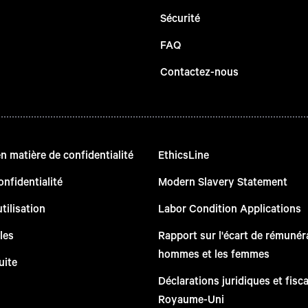
Sécurité
FAQ
Contactez-nous
 matière de confidentialité
EthicsLine
onfidentialité
Modern Slavery Statement
tilisation
Labor Condition Applications
les
Rapport sur l'écart de rémunéra
hommes et les femmes
uite
Déclarations juridiques et fisc
Royaume-Uni