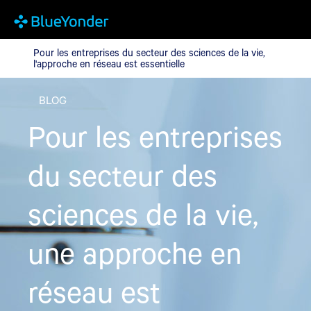
Pour les entreprises du secteur des sciences de la vie, l'approche
Pour les entreprises du secteur des sciences de la vie,
l'approche en réseau est essentielle
BLOG
Pour les entreprises
du secteur des
sciences de la vie,
une approche en
réseau est